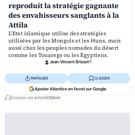
reproduit la stratégie gagnante
des envahisseurs sanglants à la
Attila
L'Etat islamique utilise des stratégies
utilisées par les Mongols et les Huns, mais
aussi chez les peuples nomades du désert
comme les Touaregs ou les Égyptiens.
Jean-Vincent Brisset
PARTAGER
CLASSER
Ajouter Atlantico en favori sur Google
Écoutez cet article
0:00min