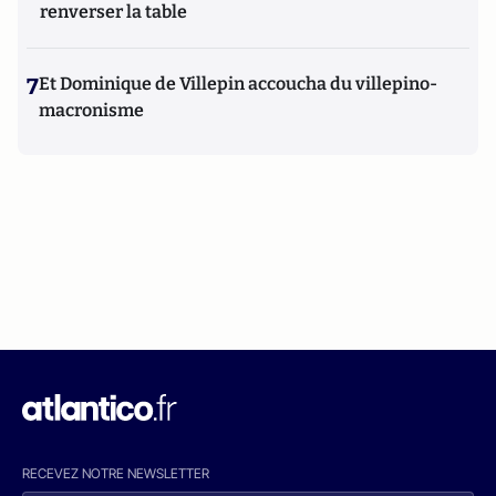
renverser la table
7
Et Dominique de Villepin accoucha du villepino-
macronisme
RECEVEZ NOTRE NEWSLETTER