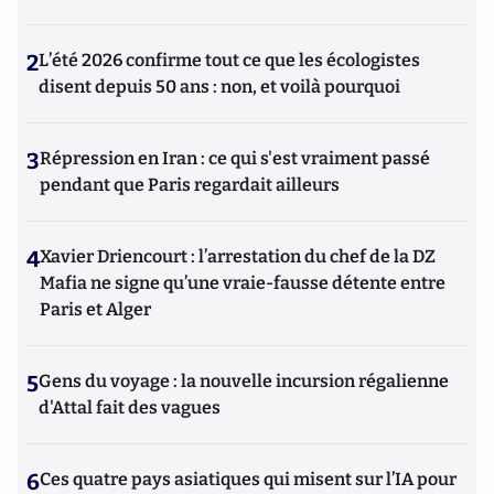
2
L’été 2026 confirme tout ce que les écologistes
disent depuis 50 ans : non, et voilà pourquoi
3
Répression en Iran : ce qui s'est vraiment passé
pendant que Paris regardait ailleurs
4
Xavier Driencourt : l’arrestation du chef de la DZ
Mafia ne signe qu’une vraie-fausse détente entre
Paris et Alger
5
Gens du voyage : la nouvelle incursion régalienne
d'Attal fait des vagues
6
Ces quatre pays asiatiques qui misent sur l’IA pour