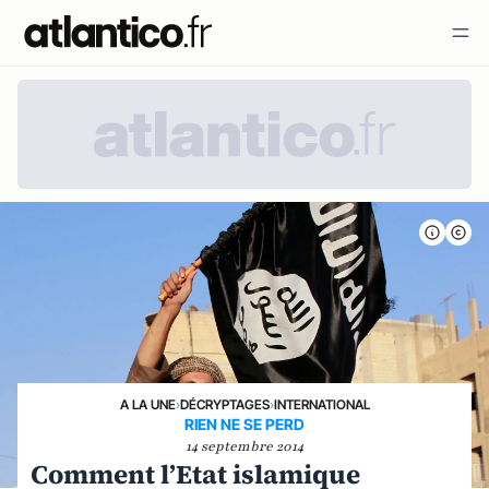
A LA UNE
›
DÉCRYPTAGES
›
INTERNATIONAL
RIEN NE SE PERD
14 septembre 2014
Comment l’Etat islamique