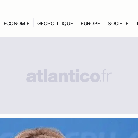
ECONOMIE
GEOPOLITIQUE
EUROPE
SOCIETE