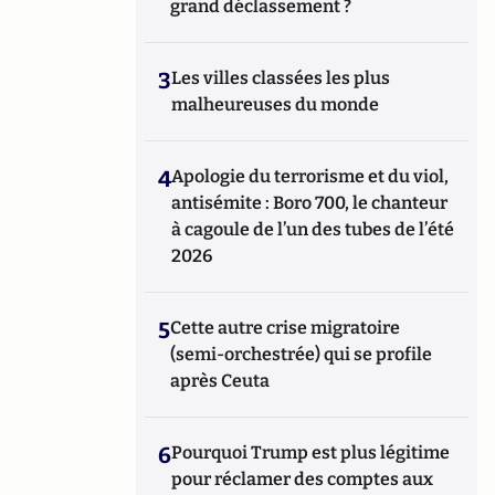
grand déclassement ?
3
Les villes classées les plus
malheureuses du monde
4
Apologie du terrorisme et du viol,
antisémite : Boro 700, le chanteur
à cagoule de l’un des tubes de l’été
2026
5
Cette autre crise migratoire
(semi-orchestrée) qui se profile
après Ceuta
6
Pourquoi Trump est plus légitime
pour réclamer des comptes aux