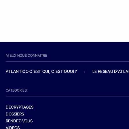
MIEUX NOUS CONNAITRE
ATLANTICO C'EST QUI, C'EST QUOI ?
/
LE RESEAU D'ATL
CATEGORIES
DECRYPTAGES
DOSSIERS
RENDEZ-VOUS
VIDEOS