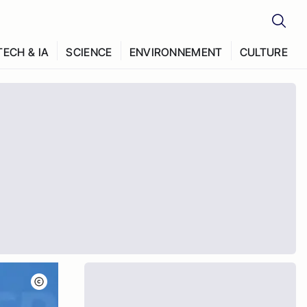
TECH & IA
SCIENCE
ENVIRONNEMENT
CULTURE