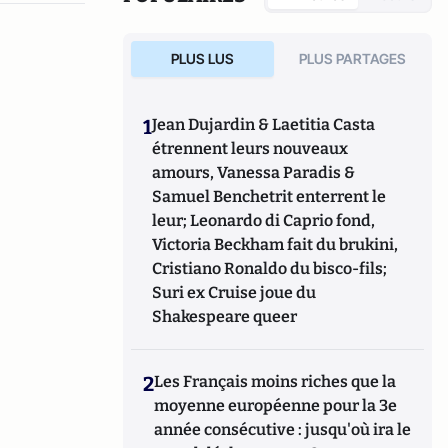
l’EHESS.
PLUS LUS
PLUS PARTAGES
1
Jean Dujardin & Laetitia Casta
étrennent leurs nouveaux
amours, Vanessa Paradis &
Samuel Benchetrit enterrent le
leur; Leonardo di Caprio fond,
Victoria Beckham fait du brukini,
Cristiano Ronaldo du bisco-fils;
Suri ex Cruise joue du
Shakespeare queer
2
Les Français moins riches que la
moyenne européenne pour la 3e
année consécutive : jusqu'où ira le