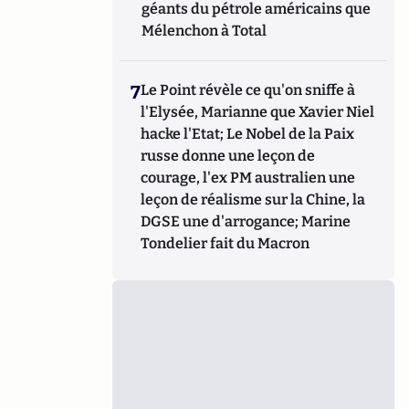
géants du pétrole américains que
Mélenchon à Total
7
Le Point révèle ce qu'on sniffe à
l'Elysée, Marianne que Xavier Niel
hacke l'Etat; Le Nobel de la Paix
russe donne une leçon de
courage, l'ex PM australien une
leçon de réalisme sur la Chine, la
DGSE une d'arrogance; Marine
Tondelier fait du Macron