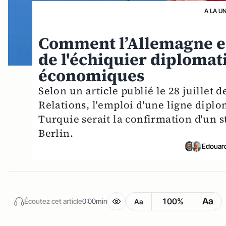
A LA U
Comment l’Allemagne e
de l'échiquier diplomat
économiques
Selon un article publié le 28 juillet
Relations, l'emploi d'une ligne diplo
Turquie serait la confirmation d'un
Berlin.
Edouar
Aa
100%
Écoutez cet article
0:00min
Aa