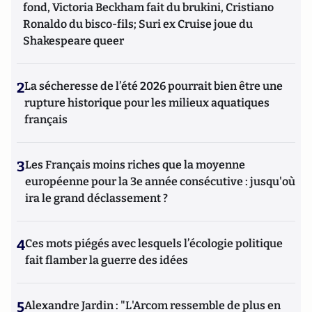
fond, Victoria Beckham fait du brukini, Cristiano
Ronaldo du bisco-fils; Suri ex Cruise joue du
Shakespeare queer
2
La sécheresse de l’été 2026 pourrait bien être une
rupture historique pour les milieux aquatiques
français
3
Les Français moins riches que la moyenne
européenne pour la 3e année consécutive : jusqu'où
ira le grand déclassement ?
4
Ces mots piégés avec lesquels l’écologie politique
fait flamber la guerre des idées
5
Alexandre Jardin : "L'Arcom ressemble de plus en