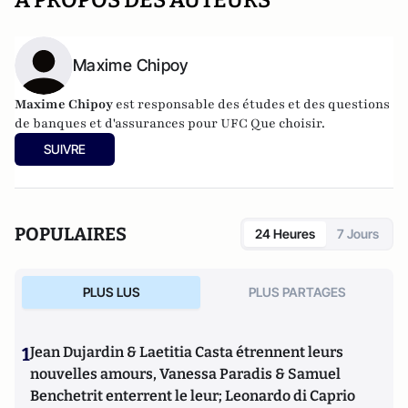
A PROPOS DES AUTEURS
Maxime Chipoy
Maxime Chipoy
est responsable des études et des questions
de banques et d'assurances pour UFC Que choisir.
SUIVRE
POPULAIRES
24 Heures
7 Jours
PLUS LUS
PLUS PARTAGES
1
Jean Dujardin & Laetitia Casta étrennent leurs
nouvelles amours, Vanessa Paradis & Samuel
Benchetrit enterrent le leur; Leonardo di Caprio