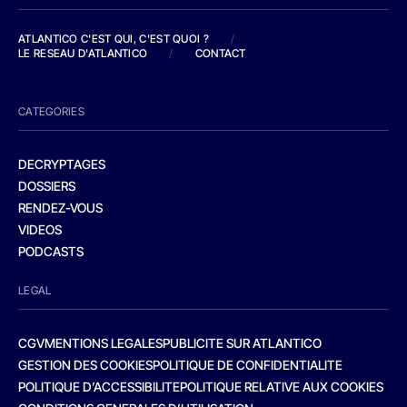
ATLANTICO C'EST QUI, C'EST QUOI ?
/
LE RESEAU D'ATLANTICO
/
CONTACT
CATEGORIES
DECRYPTAGES
DOSSIERS
RENDEZ-VOUS
VIDEOS
PODCASTS
LEGAL
CGV
MENTIONS LEGALES
PUBLICITE SUR ATLANTICO
GESTION DES COOKIES
POLITIQUE DE CONFIDENTIALITE
POLITIQUE D’ACCESSIBILITE
POLITIQUE RELATIVE AUX COOKIES