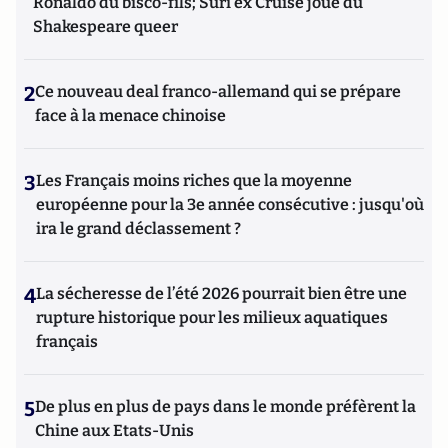
Ronaldo du bisco-fils; Suri ex Cruise joue du
Shakespeare queer
2
Ce nouveau deal franco-allemand qui se prépare
face à la menace chinoise
3
Les Français moins riches que la moyenne
européenne pour la 3e année consécutive : jusqu'où
ira le grand déclassement ?
4
La sécheresse de l’été 2026 pourrait bien être une
rupture historique pour les milieux aquatiques
français
5
De plus en plus de pays dans le monde préfèrent la
Chine aux Etats-Unis