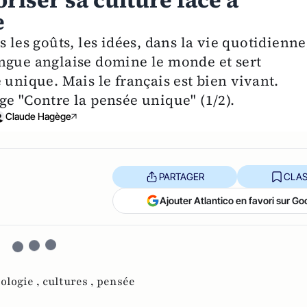
oriser sa culture face à
e
 les goûts, les idées, dans la vie quotidienne
ngue anglaise domine le monde et sert
 unique. Mais le français est bien vivant.
ge "Contre la pensée unique" (1/2).
Claude Hagège
PARTAGER
CLAS
Ajouter Atlantico en favori sur Go
ologie ,
cultures ,
pensée