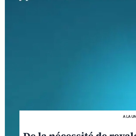
A LA U