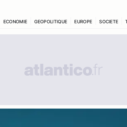
ECONOMIE
GEOPOLITIQUE
EUROPE
SOCIETE