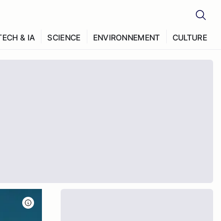
TECH & IA
SCIENCE
ENVIRONNEMENT
CULTURE