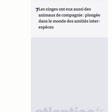
7
Les singes ont eux aussi des
animaux de compagnie : plongée
dans le monde des amitiés inter-
espèces