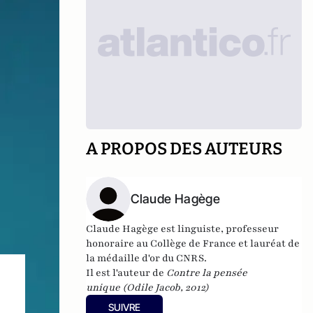
A PROPOS DES AUTEURS
Claude Hagège
Claude Hagège est
linguiste, professeur
honoraire au Collège de France et lauréat de
la médaille d'or du CNRS.
Il est l'auteur de
Contre la pensée
unique
(Odile Jacob, 2012)
SUIVRE