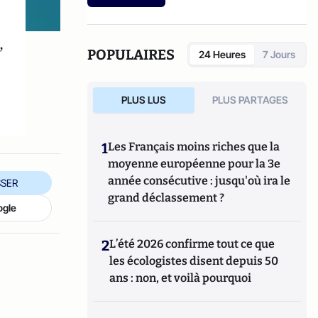
,
POPULAIRES
24 Heures
7 Jours
PLUS LUS
PLUS PARTAGES
1
Les Français moins riches que la
moyenne européenne pour la 3e
année consécutive : jusqu'où ira le
SER
grand déclassement ?
ogle
2
L’été 2026 confirme tout ce que
les écologistes disent depuis 50
ans : non, et voilà pourquoi