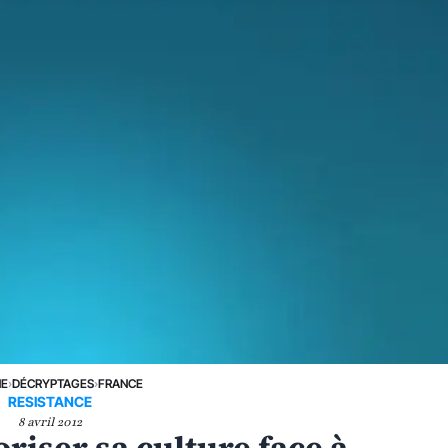
NE
›
DÉCRYPTAGES
›
FRANCE
RESISTANCE
8 avril 2012