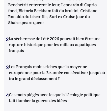
Benchetrit enterrent le leur; Leonardo di Caprio
fond, Victoria Beckham fait du brukini, Cristiano
Ronaldo du bisco-fils; Suri ex Cruise joue du
Shakespeare queer
2
La sécheresse de l’été 2026 pourrait bien être une
rupture historique pour les milieux aquatiques
français
3
Les Français moins riches que la moyenne
européenne pour la 3e année consécutive : jusqu'où
ira le grand déclassement ?
4
Ces mots piégés avec lesquels l’écologie politique
fait flamber la guerre des idées