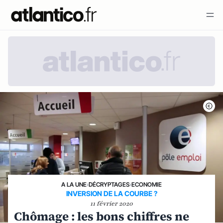
A LA UNE
›
DÉCRYPTAGES
›
ECONOMIE
INVERSION DE LA COURBE ?
11 février 2020
Chômage : les bons chiffres ne