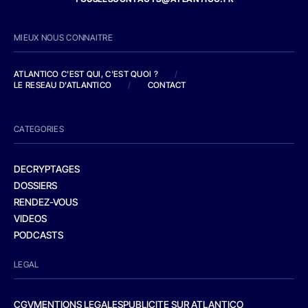
MIEUX NOUS CONNAITRE
ATLANTICO C'EST QUI, C'EST QUOI ?
/
LE RESEAU D'ATLANTICO
/
CONTACT
CATEGORIES
DECRYPTAGES
DOSSIERS
RENDEZ-VOUS
VIDEOS
PODCASTS
LEGAL
CGV
MENTIONS LEGALES
PUBLICITE SUR ATLANTICO