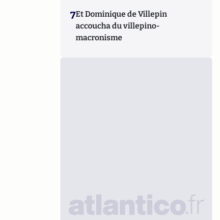
7
Et Dominique de Villepin
accoucha du villepino-
macronisme