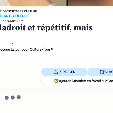
E
›
DÉCRYPTAGES
›
CULTURE
TLANTI-CULTURE
2 octobre 2018
adroit et répétitif, mais
-
arocque Latour pour Culture-Tops
PARTAGER
CLAS
Ajouter Atlantico en favori sur Go