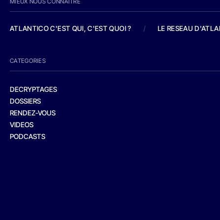
MIEUX NOUS CONNAITRE
ATLANTICO C'EST QUI, C'EST QUOI ?
/
LE RESEAU D'ATL
CATEGORIES
DECRYPTAGES
DOSSIERS
RENDEZ-VOUS
VIDEOS
PODCASTS