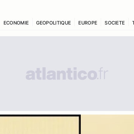
ECONOMIE
GEOPOLITIQUE
EUROPE
SOCIETE