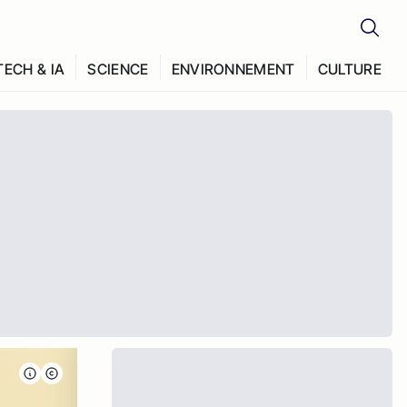
TECH & IA
SCIENCE
ENVIRONNEMENT
CULTURE