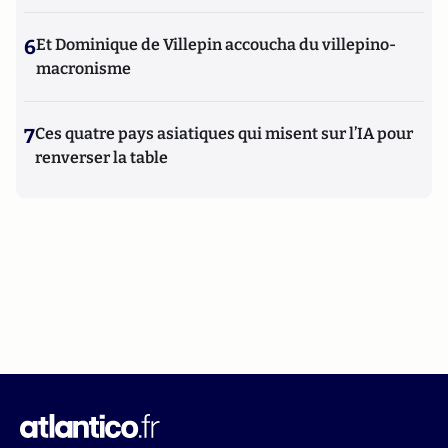
6
Et Dominique de Villepin accoucha du villepino-
macronisme
7
Ces quatre pays asiatiques qui misent sur l’IA pour
renverser la table