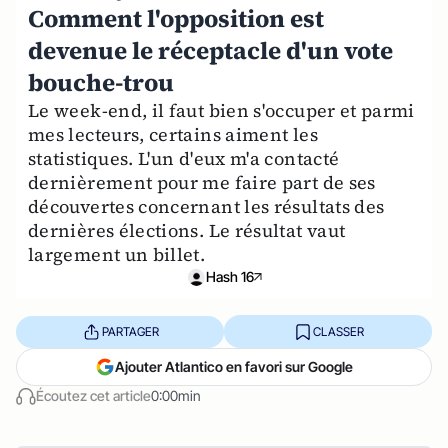
Comment l'opposition est
devenue le réceptacle d'un vote
bouche-trou
Le week-end, il faut bien s'occuper et parmi
mes lecteurs, certains aiment les
statistiques. L'un d'eux m'a contacté
dernièrement pour me faire part de ses
découvertes concernant les résultats des
dernières élections. Le résultat vaut
largement un billet.
Hash 16
PARTAGER
CLASSER
Ajouter Atlantico en favori sur Google
Écoutez cet article
0:00min