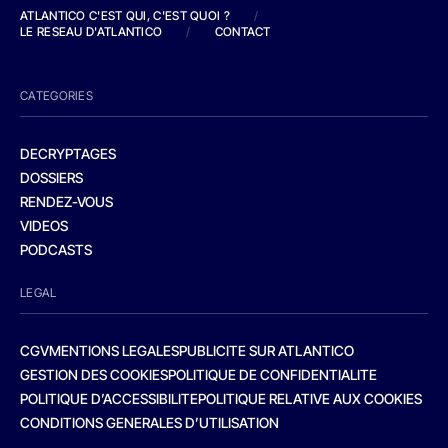
ATLANTICO C'EST QUI, C'EST QUOI ?
/
LE RESEAU D'ATLANTICO
/
CONTACT
CATEGORIES
DECRYPTAGES
DOSSIERS
RENDEZ-VOUS
VIDEOS
PODCASTS
LEGAL
CGV
MENTIONS LEGALES
PUBLICITE SUR ATLANTICO
GESTION DES COOKIES
POLITIQUE DE CONFIDENTIALITE
POLITIQUE D’ACCESSIBILITE
POLITIQUE RELATIVE AUX COOKIES
CONDITIONS GENERALES D’UTILISATION