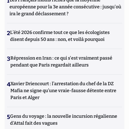
1
européenne pour la 3e année consécutive : jusqu'où
ira le grand déclassement ?
2
L’été 2026 confirme tout ce que les écologistes
disent depuis 50 ans : non, et voilà pourquoi
3
Répression en Iran : ce qui s'est vraiment passé
pendant que Paris regardait ailleurs
4
Xavier Driencourt : l’arrestation du chef de la DZ
Mafia ne signe qu’une vraie-fausse détente entre
Paris et Alger
5
Gens du voyage : la nouvelle incursion régalienne
d'Attal fait des vagues