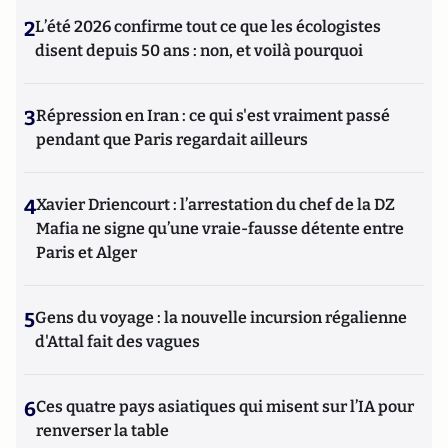
2
L’été 2026 confirme tout ce que les écologistes
disent depuis 50 ans : non, et voilà pourquoi
3
Répression en Iran : ce qui s'est vraiment passé
pendant que Paris regardait ailleurs
4
Xavier Driencourt : l’arrestation du chef de la DZ
Mafia ne signe qu’une vraie-fausse détente entre
Paris et Alger
5
Gens du voyage : la nouvelle incursion régalienne
d'Attal fait des vagues
6
Ces quatre pays asiatiques qui misent sur l’IA pour
renverser la table