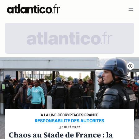
A LA UNE
›
DÉCRYPTAGES
›
FRANCE
RESPONSABILITE DES AUTORITES
31 mai 2022
Chaos au Stade de France : la