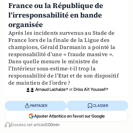
France ou la République de
l’irresponsabilité en bande
organisée
Après les incidents survenus au Stade de
France lors de la finale de la Ligue des
champions, Gérald Darmanin a pointé la
responsabilité d’une « fraude massive ».
Dans quelle mesure le ministre de
l’Intérieur sous-estime-t-il trop la
responsabilité de l’Etat et de son dispositif
de maintien de l’ordre ?
Arnaud Lachaize
et
Driss Aït Youssef
PARTAGER
CLASSER
Ajouter Atlantico en favori sur Google
Écoutez cet article
0:00min