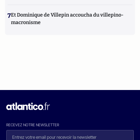
7
Et Dominique de Villepin accoucha du villepino-
macronisme
RECEVEZ NOTRE NEWSLETTER