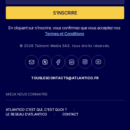
S'INSCRIRE
En cliquant sur s'inscrire, vous confirmez que vous acceptez nos
Termes et Conditions
© 2026 Talmont Media SAS. tous droits réservés.
TOUSLESCONTACTS@ATLANTICO.FR
MIEUX NOUS CONNAITRE
ATLANTICO C'EST QUI, C'EST QUOI ?
/
LE RESEAU D'ATLANTICO
/
CONTACT