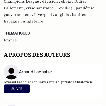
Champions League ,
décision ,
choix ,
Didier
Lallement ,
crise sanitaire ,
Covid-19 ,
pandémie ,
gouvernement ,
Liverpool ,
anglais ,
banlieues ,
Espagne ,
Angleterre
THEMATIQUES
France
A PROPOS DES AUTEURS
Arnaud Lachaize
Arnaud Lachaize est universitaire, juriste et historien.
SUIVRE