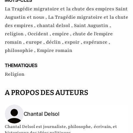
MOTS-CLES
La Tragédie migratoire et la chute des empires Saint
Augustin et nous ,
La Tragédie migratoire et la chute
des empires ,
chantal delsol ,
Saint Augustin ,
religion ,
Occident ,
empire ,
chute de l'empire
romain ,
europe ,
déclin ,
espoir ,
espérance ,
philosophie ,
Empire romain
THEMATIQUES
Religion
A PROPOS DES AUTEURS
Chantal Delsol
Chantal Delsol est journaliste, philosophe, écrivain, et
historienne des idées politiques.