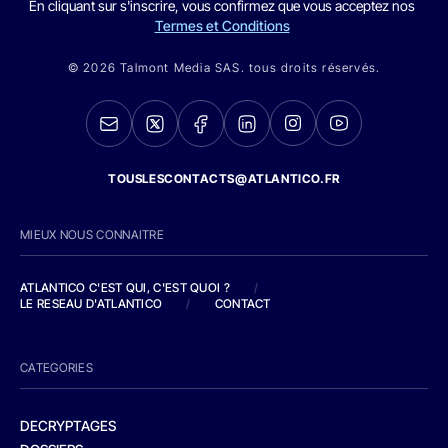
En cliquant sur s'inscrire, vous confirmez que vous acceptez nos
Termes et Conditions
© 2026 Talmont Media SAS. tous droits réservés.
TOUSLESCONTACTS@ATLANTICO.FR
MIEUX NOUS CONNAITRE
ATLANTICO C'EST QUI, C'EST QUOI ?
/
LE RESEAU D'ATLANTICO
/
CONTACT
CATEGORIES
DECRYPTAGES