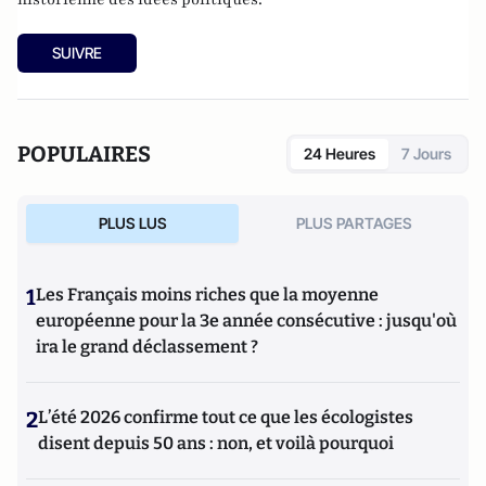
SUIVRE
POPULAIRES
24 Heures
7 Jours
PLUS LUS
PLUS PARTAGES
1
Les Français moins riches que la moyenne
européenne pour la 3e année consécutive : jusqu'où
ira le grand déclassement ?
2
L’été 2026 confirme tout ce que les écologistes
disent depuis 50 ans : non, et voilà pourquoi