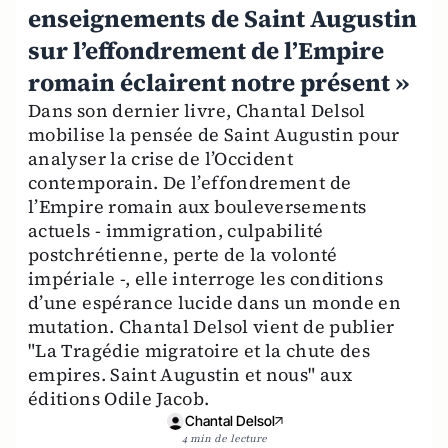
enseignements de Saint Augustin
sur l’effondrement de l’Empire
romain éclairent notre présent »
Dans son dernier livre, Chantal Delsol
mobilise la pensée de Saint Augustin pour
analyser la crise de l’Occident
contemporain. De l’effondrement de
l’Empire romain aux bouleversements
actuels - immigration, culpabilité
postchrétienne, perte de la volonté
impériale -, elle interroge les conditions
d’une espérance lucide dans un monde en
mutation. Chantal Delsol vient de publier
"La Tragédie migratoire et la chute des
empires. Saint Augustin et nous" aux
éditions Odile Jacob.
Chantal Delsol
4 min de lecture