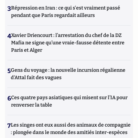
3
Répression en Iran : ce qui s'est vraiment passé
pendant que Paris regardait ailleurs
4
Xavier Driencourt : l’arrestation du chef de la DZ
Mafia ne signe qu’une vraie-fausse détente entre
Paris et Alger
5
Gens du voyage : la nouvelle incursion régalienne
d'Attal fait des vagues
6
Ces quatre pays asiatiques qui misent sur l’IA pour
renverser la table
7
Les singes ont eux aussi des animaux de compagnie
: plongée dans le monde des amitiés inter-espèces