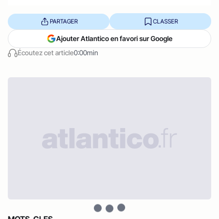
PARTAGER
CLASSER
Ajouter Atlantico en favori sur Google
Écoutez cet article
0:00min