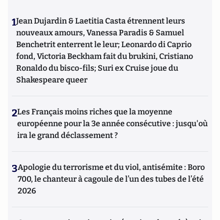
1
Jean Dujardin & Laetitia Casta étrennent leurs
nouveaux amours, Vanessa Paradis & Samuel
Benchetrit enterrent le leur; Leonardo di Caprio
fond, Victoria Beckham fait du brukini, Cristiano
Ronaldo du bisco-fils; Suri ex Cruise joue du
Shakespeare queer
2
Les Français moins riches que la moyenne
européenne pour la 3e année consécutive : jusqu'où
ira le grand déclassement ?
3
Apologie du terrorisme et du viol, antisémite : Boro
700, le chanteur à cagoule de l’un des tubes de l’été
2026