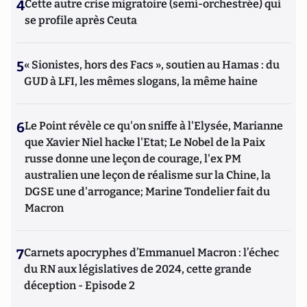
4
Cette autre crise migratoire (semi-orchestrée) qui
se profile après Ceuta
5
« Sionistes, hors des Facs », soutien au Hamas : du
GUD à LFI, les mêmes slogans, la même haine
6
Le Point révèle ce qu'on sniffe à l'Elysée, Marianne
que Xavier Niel hacke l'Etat; Le Nobel de la Paix
russe donne une leçon de courage, l'ex PM
australien une leçon de réalisme sur la Chine, la
DGSE une d'arrogance; Marine Tondelier fait du
Macron
7
Carnets apocryphes d’Emmanuel Macron : l’échec
du RN aux législatives de 2024, cette grande
déception - Episode 2