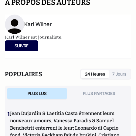
A PROPOS DES AUTEURS
Karl Wilner
Karl Wilner est journaliste.
SUIVRE
POPULAIRES
24 Heures
7 Jours
PLUS LUS
PLUS PARTAGES
1
Jean Dujardin & Laetitia Casta étrennent leurs
nouveaux amours, Vanessa Paradis & Samuel
Benchetrit enterrent le leur; Leonardo di Caprio
fond, Victoria Beckham fait du brukini, Cristiano