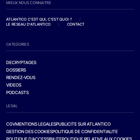
MIEUX NOUS CONNAITRE
ATLANTICO C'EST QUI, C'EST QUOI ?
/
LE RESEAU D'ATLANTICO
/
CONTACT
CATEGORIES
DECRYPTAGES
DOSSIERS
RENDEZ-VOUS
VIDEOS
PODCASTS
LEGAL
CGV
MENTIONS LEGALES
PUBLICITE SUR ATLANTICO
GESTION DES COOKIES
POLITIQUE DE CONFIDENTIALITE
POLITIQUE D’ACCESSIBILITE
POLITIQUE RELATIVE AUX COOKIES