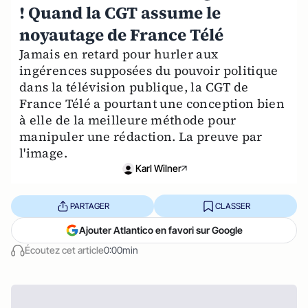
! Quand la CGT assume le
noyautage de France Télé
Jamais en retard pour hurler aux
ingérences supposées du pouvoir politique
dans la télévision publique, la CGT de
France Télé a pourtant une conception bien
à elle de la meilleure méthode pour
manipuler une rédaction. La preuve par
l'image.
Karl Wilner
PARTAGER
CLASSER
Ajouter Atlantico en favori sur Google
Écoutez cet article
0:00min