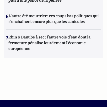
plus à une police de la pensée"
6
L'autre été meurtrier : ces coups bas politiques qui
s'enchaînent encore plus que les canicules
7
Rhin & Danube à sec : l’autre voie d’eau dont la
fermeture pénalise lourdement l’économie
européenne