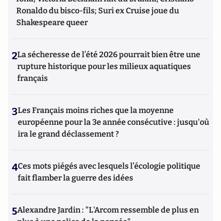
Ronaldo du bisco-fils; Suri ex Cruise joue du
Shakespeare queer
2
La sécheresse de l’été 2026 pourrait bien être une
rupture historique pour les milieux aquatiques
français
3
Les Français moins riches que la moyenne
européenne pour la 3e année consécutive : jusqu'où
ira le grand déclassement ?
4
Ces mots piégés avec lesquels l’écologie politique
fait flamber la guerre des idées
5
Alexandre Jardin : "L'Arcom ressemble de plus en