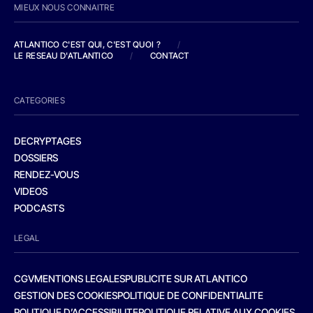
MIEUX NOUS CONNAITRE
ATLANTICO C'EST QUI, C'EST QUOI ?
/
LE RESEAU D'ATLANTICO
/
CONTACT
CATEGORIES
DECRYPTAGES
DOSSIERS
RENDEZ-VOUS
VIDEOS
PODCASTS
LEGAL
CGV
MENTIONS LEGALES
PUBLICITE SUR ATLANTICO
GESTION DES COOKIES
POLITIQUE DE CONFIDENTIALITE
POLITIQUE D’ACCESSIBILITE
POLITIQUE RELATIVE AUX COOKIES