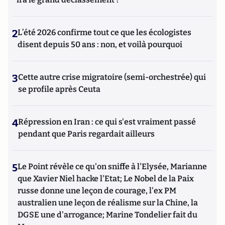
2
L’été 2026 confirme tout ce que les écologistes
disent depuis 50 ans : non, et voilà pourquoi
3
Cette autre crise migratoire (semi-orchestrée) qui
se profile après Ceuta
4
Répression en Iran : ce qui s'est vraiment passé
pendant que Paris regardait ailleurs
5
Le Point révèle ce qu'on sniffe à l'Elysée, Marianne
que Xavier Niel hacke l'Etat; Le Nobel de la Paix
russe donne une leçon de courage, l'ex PM
australien une leçon de réalisme sur la Chine, la
DGSE une d'arrogance; Marine Tondelier fait du