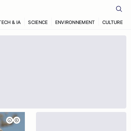
TECH & IA
SCIENCE
ENVIRONNEMENT
CULTURE