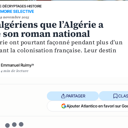
E
›
DÉCRYPTAGES
›
HISTOIRE
MOIRE SELECTIVE
9 novembre 2025
algériens que l’Algérie a
 son roman national
érie ont pourtant façonné pendant plus d’un
ant la colonisation française. Leur destin
Emmanuel Ruimy
4 min de lecture
PARTAGER
CLAS
Ajouter Atlantico en favori sur Go