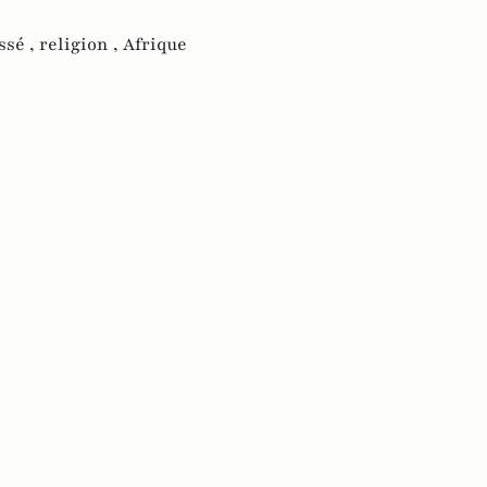
ssé ,
religion ,
Afrique