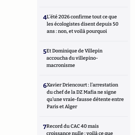
4
L’été 2026 confirme tout ce que
les écologistes disent depuis 50
ans : non, et voilà pourquoi
5
Et Dominique de Villepin
accoucha du villepino-
macronisme
6
Xavier Driencourt : l’arrestation
du chef de la DZ Mafia ne signe
qu’une vraie-fausse détente entre
Paris et Alger
7
Record du CAC 40 mais
croissance nulle : voilà ce que