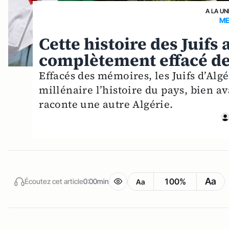
A LA UN
ME
Cette histoire des Juifs 
complètement effacé de
Effacés des mémoires, les Juifs d’Alg
millénaire l’histoire du pays, bien av
raconte une autre Algérie.
Aa
100%
Écoutez cet article
0:00min
Aa