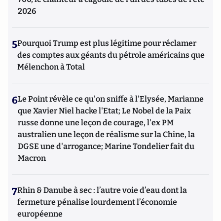
2026
5
Pourquoi Trump est plus légitime pour réclamer
des comptes aux géants du pétrole américains que
Mélenchon à Total
6
Le Point révèle ce qu'on sniffe à l'Elysée, Marianne
que Xavier Niel hacke l'Etat; Le Nobel de la Paix
russe donne une leçon de courage, l'ex PM
australien une leçon de réalisme sur la Chine, la
DGSE une d'arrogance; Marine Tondelier fait du
Macron
7
Rhin & Danube à sec : l’autre voie d’eau dont la
fermeture pénalise lourdement l’économie
européenne