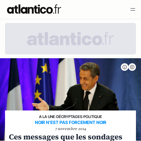
A LA UNE
›
DÉCRYPTAGES
›
POLITIQUE
NOIR N'EST PAS FORCEMENT NOIR
7 novembre 2014
Ces messages que les sondages