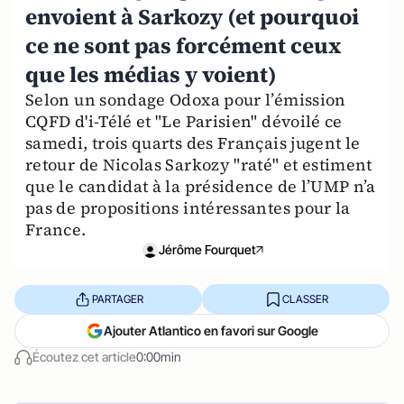
envoient à Sarkozy (et pourquoi
ce ne sont pas forcément ceux
que les médias y voient)
Selon un sondage Odoxa pour l’émission
CQFD d'i-Télé et "Le Parisien" dévoilé ce
samedi, trois quarts des Français jugent le
retour de Nicolas Sarkozy "raté" et estiment
que le candidat à la présidence de l’UMP n’a
pas de propositions intéressantes pour la
France.
Jérôme Fourquet
PARTAGER
CLASSER
Ajouter Atlantico en favori sur Google
Écoutez cet article
0:00min