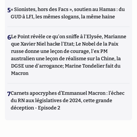
5
« Sionistes, hors des Facs », soutien au Hamas : du
GUD à LFI, les mêmes slogans, la même haine
6
Le Point révèle ce qu'on sniffe à l'Elysée, Marianne
que Xavier Niel hacke l'Etat; Le Nobel de la Paix
russe donne une leçon de courage, l'ex PM
australien une leçon de réalisme sur la Chine, la
DGSE une d'arrogance; Marine Tondelier fait du
Macron
7
Carnets apocryphes d’Emmanuel Macron : l’échec
du RN aux législatives de 2024, cette grande
déception - Episode 2