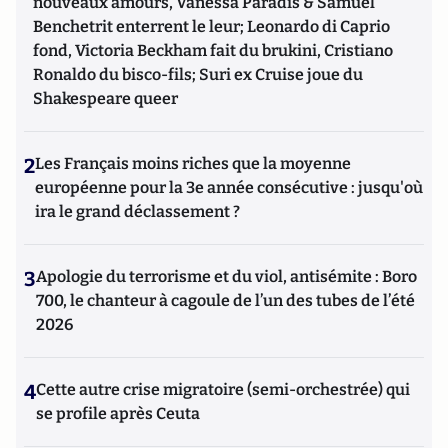
nouveaux amours, Vanessa Paradis & Samuel
Benchetrit enterrent le leur; Leonardo di Caprio
fond, Victoria Beckham fait du brukini, Cristiano
Ronaldo du bisco-fils; Suri ex Cruise joue du
Shakespeare queer
2
Les Français moins riches que la moyenne
européenne pour la 3e année consécutive : jusqu'où
ira le grand déclassement ?
3
Apologie du terrorisme et du viol, antisémite : Boro
700, le chanteur à cagoule de l’un des tubes de l’été
2026
4
Cette autre crise migratoire (semi-orchestrée) qui
se profile après Ceuta