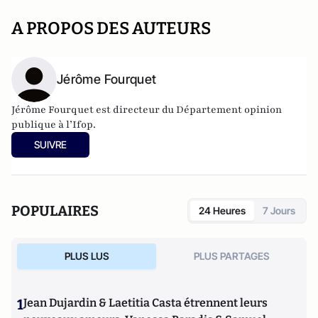
A PROPOS DES AUTEURS
Jérôme Fourquet
Jérôme Fourquet est directeur du Département opinion
publique à l’
Ifop
.
SUIVRE
POPULAIRES
24 Heures
7 Jours
PLUS LUS
PLUS PARTAGES
1
Jean Dujardin & Laetitia Casta étrennent leurs