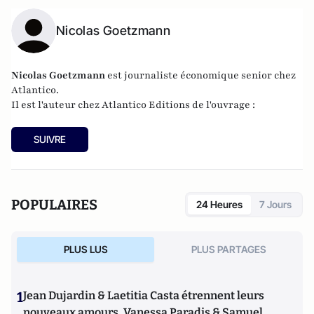
Nicolas Goetzmann
Nicolas
Goetzmann
est journaliste économique senior chez
Atlantico.
Il est l'auteur chez
Atlantico Editions
de l'ouvrage :
SUIVRE
POPULAIRES
24 Heures
7 Jours
PLUS LUS
PLUS PARTAGES
1
Jean Dujardin & Laetitia Casta étrennent leurs
nouveaux amours, Vanessa Paradis & Samuel