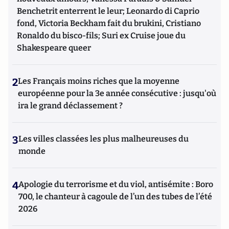
Benchetrit enterrent le leur; Leonardo di Caprio
fond, Victoria Beckham fait du brukini, Cristiano
Ronaldo du bisco-fils; Suri ex Cruise joue du
Shakespeare queer
2
Les Français moins riches que la moyenne
européenne pour la 3e année consécutive : jusqu'où
ira le grand déclassement ?
3
Les villes classées les plus malheureuses du
monde
4
Apologie du terrorisme et du viol, antisémite : Boro
700, le chanteur à cagoule de l’un des tubes de l’été
2026