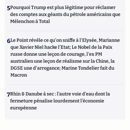
5
Pourquoi Trump est plus légitime pour réclamer
des comptes aux géants du pétrole américains que
Mélenchon à Total
6
Le Point révèle ce qu'on sniffe à l'Elysée, Marianne
que Xavier Niel hacke l'Etat; Le Nobel de la Paix
russe donne une leçon de courage, l'ex PM
australien une leçon de réalisme sur la Chine, la
DGSE une d'arrogance; Marine Tondelier fait du
Macron
7
Rhin & Danube à sec : l’autre voie d’eau dont la
fermeture pénalise lourdement l’économie
européenne