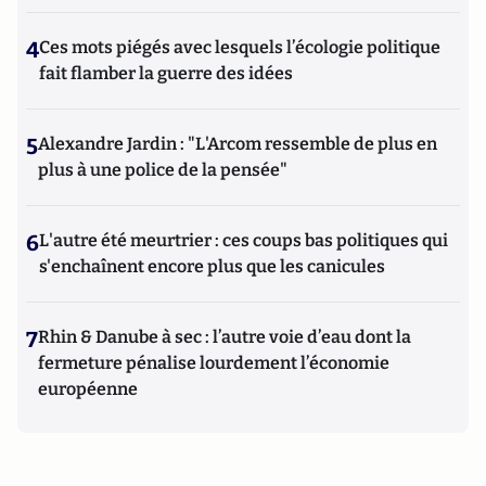
4
Ces mots piégés avec lesquels l’écologie politique
fait flamber la guerre des idées
5
Alexandre Jardin : "L'Arcom ressemble de plus en
plus à une police de la pensée"
6
L'autre été meurtrier : ces coups bas politiques qui
s'enchaînent encore plus que les canicules
7
Rhin & Danube à sec : l’autre voie d’eau dont la
fermeture pénalise lourdement l’économie
européenne