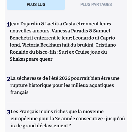
PLUS LUS
PLUS PARTAGES
1
Jean Dujardin & Laetitia Casta étrennent leurs
nouvelles amours, Vanessa Paradis & Samuel
Benchetrit enterrent le leur; Leonardo di Caprio
fond, Victoria Beckham fait du brukini, Cristiano
Ronaldo du bisco-fils; Suri ex Cruise joue du
Shakespeare queer
2
La sécheresse de l’été 2026 pourrait bien être une
rupture historique pour les milieux aquatiques
français
3
Les Français moins riches que la moyenne
européenne pour la 3e année consécutive : jusqu'où
ira le grand déclassement ?