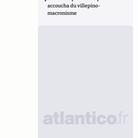
accoucha du villepino-
macronisme