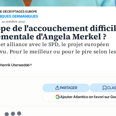
NE
›
DÉCRYPTAGES
›
EUROPE
IQUES GERMANIQUES
22 octobre 2013
pe de l'accouchement diffici
ementale d'Angela Merkel ?
et alliance avec le SPD, le projet européen
vu. Pour le meilleur ou pour le pire selon le
Henrik Uterwedde
PARTAGER
CLAS
Ajouter Atlantico en favori sur Go