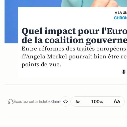
A LA U
CHRON
Quel impact pour l'Euro
de la coalition gouvern
Entre réformes des traités européens 
d'Angela Merkel pourrait bien être re
points de vue.
Aa
100%
Écoutez cet article
0:00min
Aa