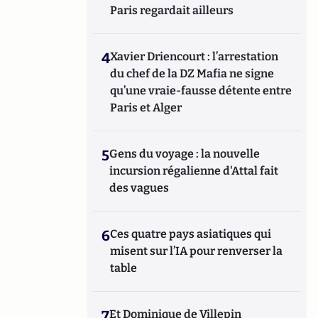
Paris regardait ailleurs
4
Xavier Driencourt : l’arrestation
du chef de la DZ Mafia ne signe
qu’une vraie-fausse détente entre
Paris et Alger
5
Gens du voyage : la nouvelle
incursion régalienne d'Attal fait
des vagues
6
Ces quatre pays asiatiques qui
misent sur l’IA pour renverser la
table
7
Et Dominique de Villepin