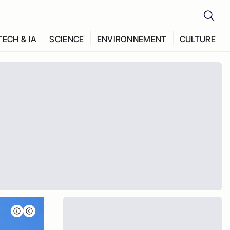
TECH & IA
SCIENCE
ENVIRONNEMENT
CULTURE