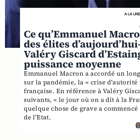
A LA UN
Ce qu’Emmanuel Macron 
des élites d’aujourd’hui
Valéry Giscard d’Estaing
puissance moyenne
Emmanuel Macron a accordé un long en
sur la pandémie, la « crise d'autorité
française. En référence à Valéry Gis
suivants, « le jour où on a dit à la F
quelque chose de grave a commencé »
de l'Etat.