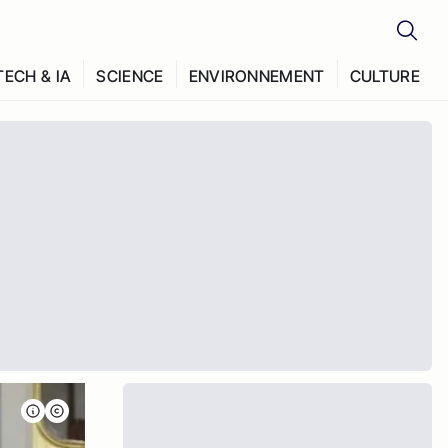
TECH & IA
SCIENCE
ENVIRONNEMENT
CULTURE