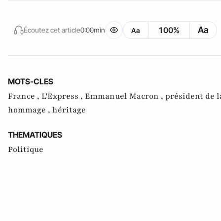
Aa
100%
Écoutez cet article
0:00min
Aa
MOTS-CLES
France ,
L'Express ,
Emmanuel Macron ,
président de l
hommage ,
héritage
THEMATIQUES
Politique