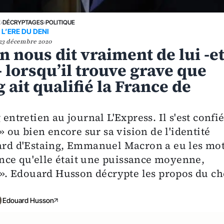
E
›
DÉCRYPTAGES
›
POLITIQUE
L’ERE DU DENI
23 décembre 2020
nous dit vraiment de lui -e
- lorsqu’il trouve grave que
 ait qualifié la France de
tretien au journal L'Express. Il s'est confi
 » ou bien encore sur sa vision de l'identité
card d'Estaing, Emmanuel Macron a eu les mo
rance qu'elle était une puissance moyenne,
. Edouard Husson décrypte les propos du ch
Edouard Husson