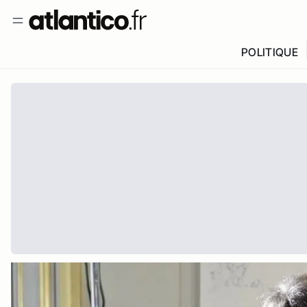
POLITIQUE