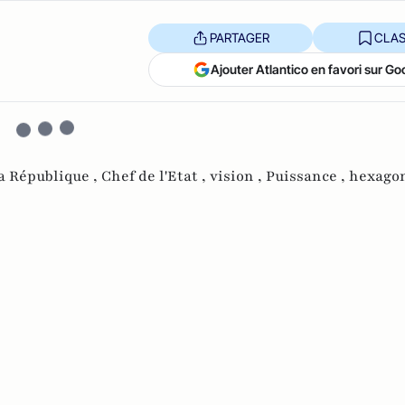
PARTAGER
CLAS
Ajouter Atlantico en favori sur Go
a République ,
Chef de l'Etat ,
vision ,
Puissance ,
hexagon