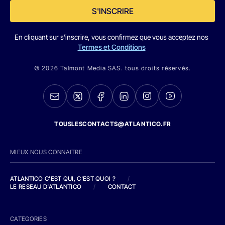
S'INSCRIRE
En cliquant sur s'inscrire, vous confirmez que vous acceptez nos
Termes et Conditions
© 2026 Talmont Media SAS. tous droits réservés.
TOUSLESCONTACTS@ATLANTICO.FR
MIEUX NOUS CONNAITRE
ATLANTICO C'EST QUI, C'EST QUOI ?
/
LE RESEAU D'ATLANTICO
/
CONTACT
CATEGORIES