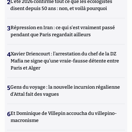
2
L’été 2026 confirme tout ce que les écologistes
disent depuis 50 ans : non, et voilà pourquoi
3
Répression en Iran : ce qui s'est vraiment passé
pendant que Paris regardait ailleurs
4
Xavier Driencourt : l’arrestation du chef de la DZ
Mafia ne signe qu’une vraie-fausse détente entre
Paris et Alger
5
Gens du voyage : la nouvelle incursion régalienne
d'Attal fait des vagues
6
Et Dominique de Villepin accoucha du villepino-
macronisme