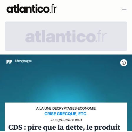
A LA UNE
›
DÉCRYPTAGES
›
ECONOMIE
CRISE GRECQUE, ETC.
21 septembre 2011
CDS : pire que la dette, le produit