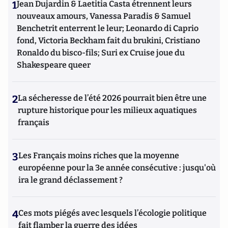
1
Jean Dujardin & Laetitia Casta étrennent leurs
nouveaux amours, Vanessa Paradis & Samuel
Benchetrit enterrent le leur; Leonardo di Caprio
fond, Victoria Beckham fait du brukini, Cristiano
Ronaldo du bisco-fils; Suri ex Cruise joue du
Shakespeare queer
2
La sécheresse de l’été 2026 pourrait bien être une
rupture historique pour les milieux aquatiques
français
3
Les Français moins riches que la moyenne
européenne pour la 3e année consécutive : jusqu'où
ira le grand déclassement ?
4
Ces mots piégés avec lesquels l’écologie politique
fait flamber la guerre des idées