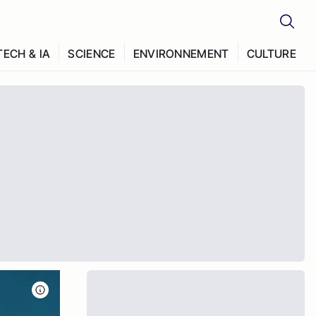
TECH & IA
SCIENCE
ENVIRONNEMENT
CULTURE