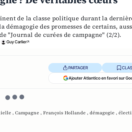
gne ? De véritables cœurs
inent de la classe politique durant la dernièr
la démagogie des promesses de certains, auss
s de "Journal de curées de campagne" (2/2).
Guy Carlier
PARTAGER
CLAS
Ajouter Atlantico en favori sur Go
ielle ,
Campagne ,
François Hollande ,
démagogie ,
électi