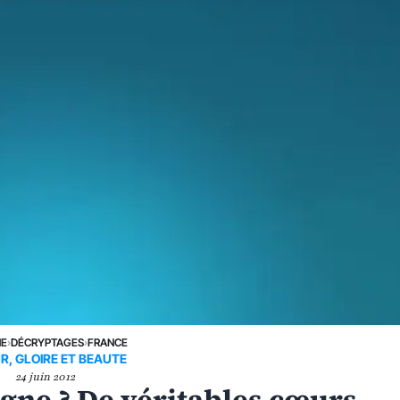
NE
›
DÉCRYPTAGES
›
FRANCE
, GLOIRE ET BEAUTE
24 juin 2012