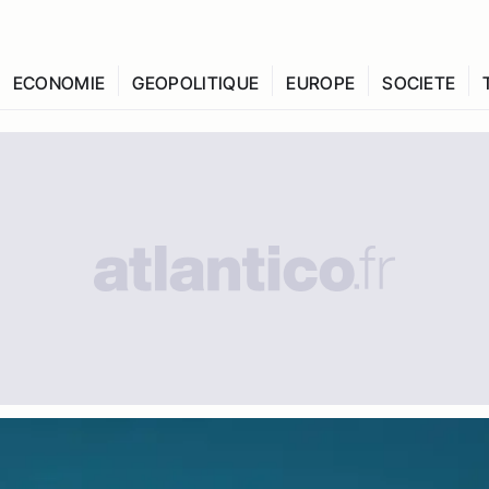
ECONOMIE
GEOPOLITIQUE
EUROPE
SOCIETE