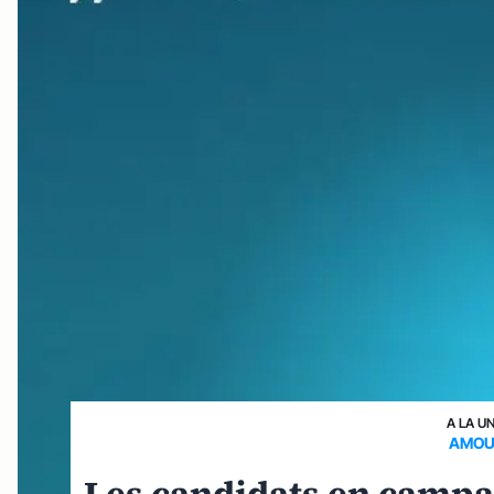
A LA U
AMOUR