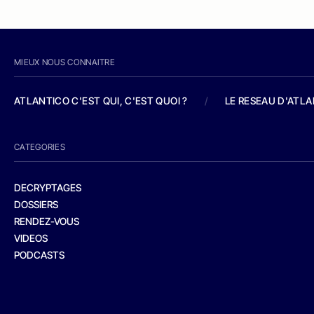
MIEUX NOUS CONNAITRE
ATLANTICO C'EST QUI, C'EST QUOI ?
/
LE RESEAU D'ATL
CATEGORIES
DECRYPTAGES
DOSSIERS
RENDEZ-VOUS
VIDEOS
PODCASTS