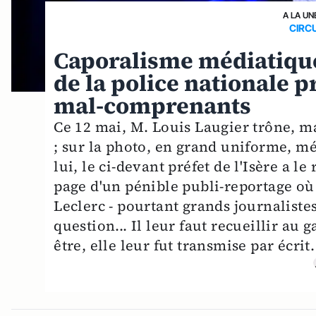
A LA UN
CIRCU
Caporalisme médiatique
de la police nationale p
mal-comprenants
Ce 12 mai, M. Louis Laugier trône, m
; sur la photo, en grand uniforme, m
lui, le ci-devant préfet de l'Isère a 
page d'un pénible publi-reportage où 
Leclerc - pourtant grands journalistes 
question... Il leur faut recueillir au
être, elle leur fut transmise par écrit.