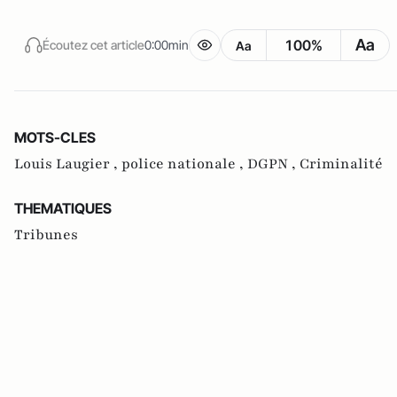
Aa
100%
Écoutez cet article
0:00min
Aa
MOTS-CLES
Louis Laugier ,
police nationale ,
DGPN ,
Criminalité
THEMATIQUES
Tribunes