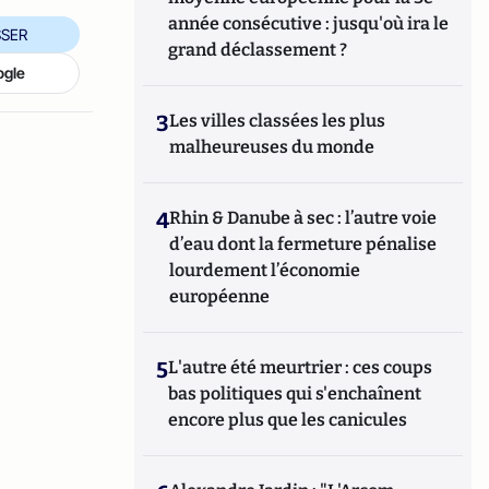
année consécutive : jusqu'où ira le
SER
grand déclassement ?
ogle
3
Les villes classées les plus
malheureuses du monde
4
Rhin & Danube à sec : l’autre voie
d’eau dont la fermeture pénalise
lourdement l’économie
européenne
5
L'autre été meurtrier : ces coups
bas politiques qui s'enchaînent
encore plus que les canicules