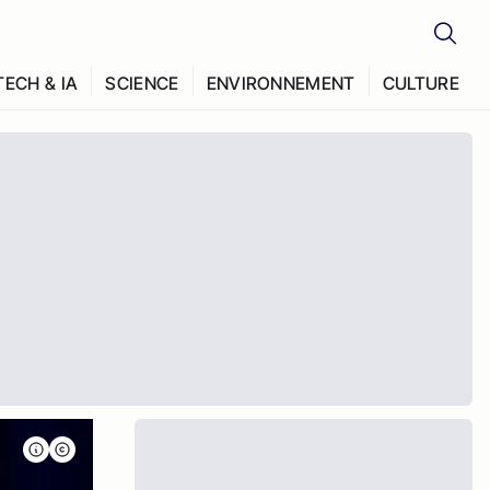
TECH & IA
SCIENCE
ENVIRONNEMENT
CULTURE