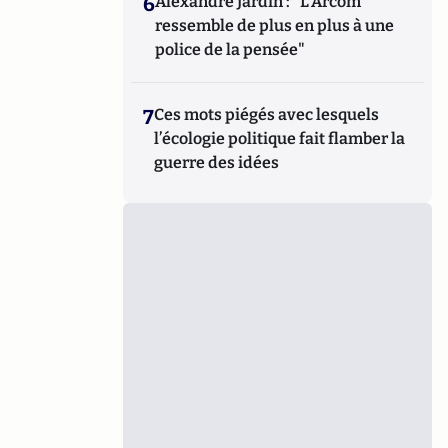
6
Alexandre Jardin : "L'Arcom
ressemble de plus en plus à une
police de la pensée"
7
Ces mots piégés avec lesquels
l’écologie politique fait flamber la
guerre des idées