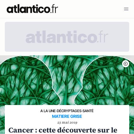
A LA UNE
›
DÉCRYPTAGES
›
SANTÉ
MATIERE GRISE
23 mai 2019
Cancer : cette découverte sur le