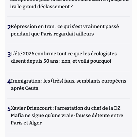
ira le grand déclassement ?
2
Répression en Iran : ce qui s'est vraiment passé
pendant que Paris regardait ailleurs
3
L’été 2026 confirme tout ce que les écologistes
disent depuis 50 ans : non, et voilà pourquoi
4
Immigration : les (très) faux-semblants européens
après Ceuta
5
Xavier Driencourt : l’arrestation du chef de la DZ
Mafia ne signe qu’une vraie-fausse détente entre
Paris et Alger