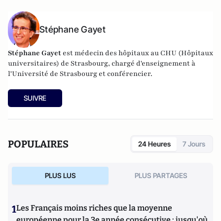
Stéphane Gayet
Stéphane Gayet
est médecin des hôpitaux au CHU (Hôpitaux
universitaires) de Strasbourg, chargé d'enseignement à
l'Université de Strasbourg et conférencier.
SUIVRE
POPULAIRES
24 Heures
7 Jours
PLUS LUS
PLUS PARTAGES
1
Les Français moins riches que la moyenne
européenne pour la 3e année consécutive : jusqu'où