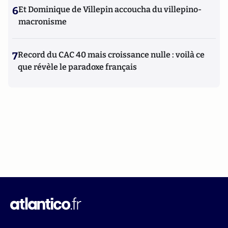
6
Et Dominique de Villepin accoucha du villepino-
macronisme
7
Record du CAC 40 mais croissance nulle : voilà ce
que révèle le paradoxe français