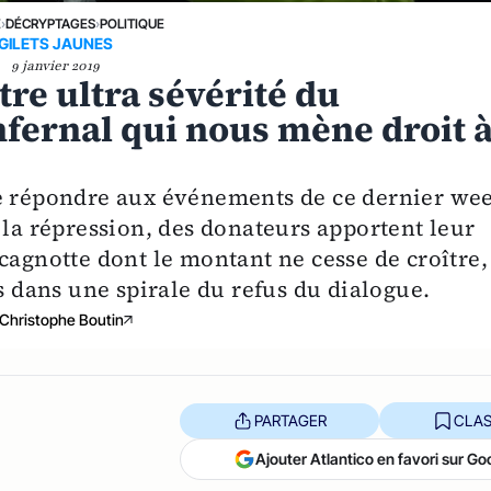
E
›
DÉCRYPTAGES
›
POLITIQUE
GILETS JAUNES
9 janvier 2019
re ultra sévérité du
nfernal qui nous mène droit 
de répondre aux événements de ce dernier we
 la répression, des donateurs apportent leur
cagnotte dont le montant ne cesse de croître,
es dans une spirale du refus du dialogue.
Christophe Boutin
PARTAGER
CLAS
Ajouter Atlantico en favori sur Go