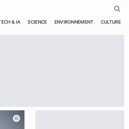
TECH & IA
SCIENCE
ENVIRONNEMENT
CULTURE