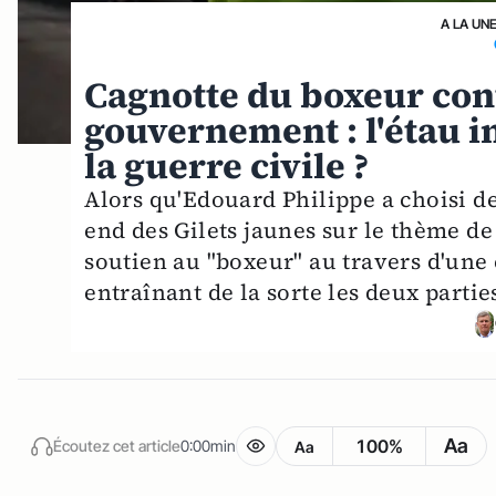
A LA UN
Cagnotte du boxeur cont
gouvernement : l'étau i
la guerre civile ?
Alors qu'Edouard Philippe a choisi 
end des Gilets jaunes sur le thème de
soutien au "boxeur" au travers d'une 
entraînant de la sorte les deux parti
Aa
100%
Écoutez cet article
0:00min
Aa