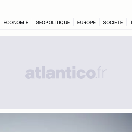
ECONOMIE
GEOPOLITIQUE
EUROPE
SOCIETE