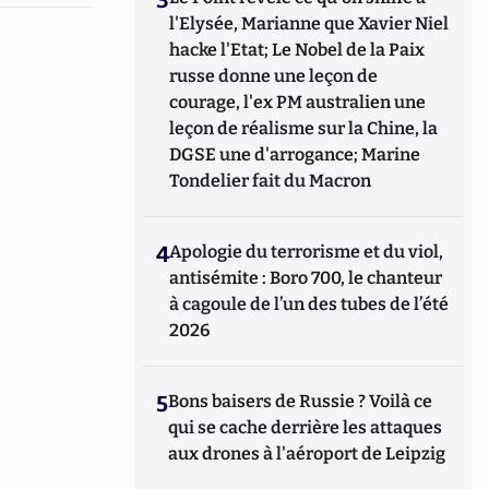
l'Elysée, Marianne que Xavier Niel
hacke l'Etat; Le Nobel de la Paix
russe donne une leçon de
courage, l'ex PM australien une
leçon de réalisme sur la Chine, la
DGSE une d'arrogance; Marine
Tondelier fait du Macron
4
Apologie du terrorisme et du viol,
antisémite : Boro 700, le chanteur
à cagoule de l’un des tubes de l’été
2026
5
Bons baisers de Russie ? Voilà ce
qui se cache derrière les attaques
aux drones à l'aéroport de Leipzig