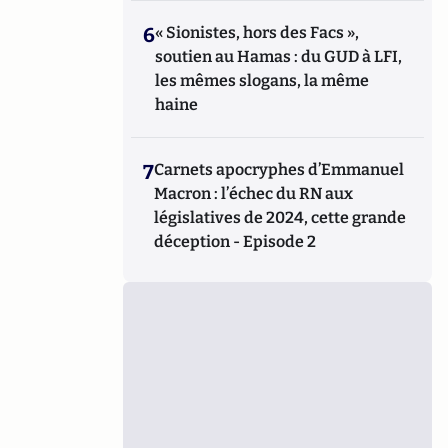
6
« Sionistes, hors des Facs »,
soutien au Hamas : du GUD à LFI,
les mêmes slogans, la même
haine
7
Carnets apocryphes d’Emmanuel
Macron : l’échec du RN aux
législatives de 2024, cette grande
déception - Episode 2