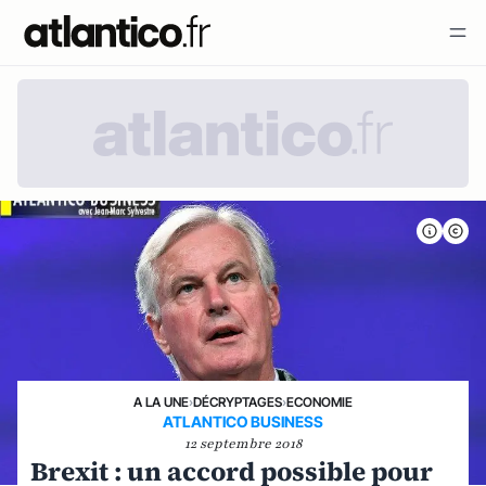
A LA UNE
›
DÉCRYPTAGES
›
ECONOMIE
ATLANTICO BUSINESS
12 septembre 2018
Brexit : un accord possible pour