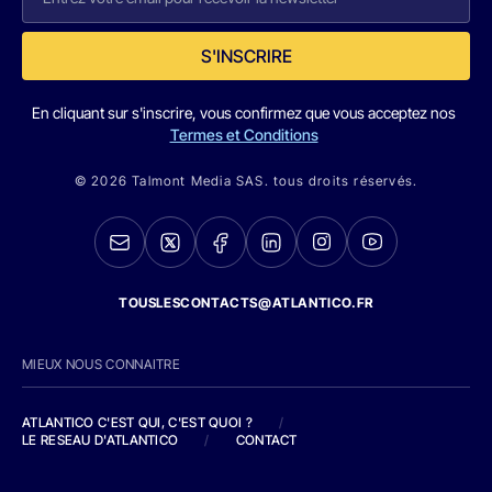
S'INSCRIRE
En cliquant sur s'inscrire, vous confirmez que vous acceptez nos
Termes et Conditions
© 2026 Talmont Media SAS. tous droits réservés.
TOUSLESCONTACTS@ATLANTICO.FR
MIEUX NOUS CONNAITRE
ATLANTICO C'EST QUI, C'EST QUOI ?
/
LE RESEAU D'ATLANTICO
/
CONTACT