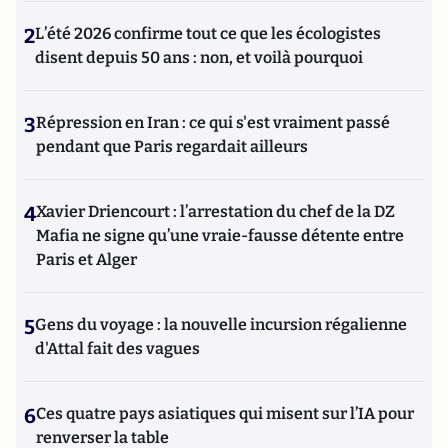
2
L’été 2026 confirme tout ce que les écologistes
disent depuis 50 ans : non, et voilà pourquoi
3
Répression en Iran : ce qui s'est vraiment passé
pendant que Paris regardait ailleurs
4
Xavier Driencourt : l’arrestation du chef de la DZ
Mafia ne signe qu’une vraie-fausse détente entre
Paris et Alger
5
Gens du voyage : la nouvelle incursion régalienne
d'Attal fait des vagues
6
Ces quatre pays asiatiques qui misent sur l’IA pour
renverser la table