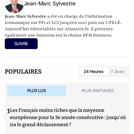
Jean-Marc Sylvestre
Jean-Marc Sylvestre
a été en charge de l'information
économique sur TF1 et LCI jusqu'en 2010 puis sur i>TÉLÉ.
Aujourd'hui éditorialiste sur Atlantico.fr, il présente
également une émission sur la chaîne BFM Business.
SUIVRE
POPULAIRES
24 Heures
7 Jours
PLUS LUS
PLUS PARTAGES
1
Les Français moins riches que la moyenne
européenne pour la 3e année consécutive : jusqu'où
ira le grand déclassement ?