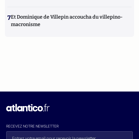
7
Et Dominique de Villepin accoucha du villepino-
macronisme
RECEVEZ NOTRE NEWSLETTER