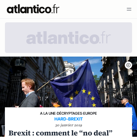
A LA UNE
›
DÉCRYPTAGES
›
EUROPE
HARD-BREXIT
30 janvier 2019
Brexit : comment le “no deal”