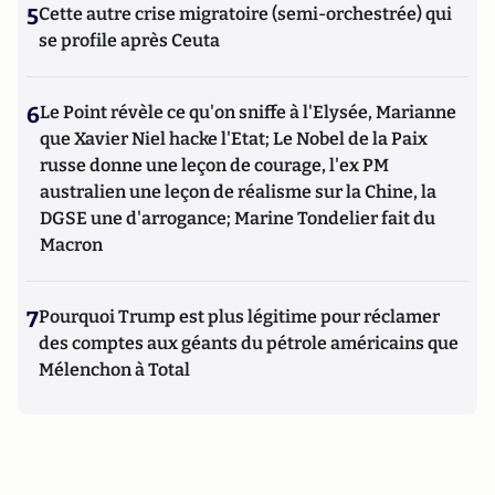
5
Cette autre crise migratoire (semi-orchestrée) qui
se profile après Ceuta
6
Le Point révèle ce qu'on sniffe à l'Elysée, Marianne
que Xavier Niel hacke l'Etat; Le Nobel de la Paix
russe donne une leçon de courage, l'ex PM
australien une leçon de réalisme sur la Chine, la
DGSE une d'arrogance; Marine Tondelier fait du
Macron
7
Pourquoi Trump est plus légitime pour réclamer
des comptes aux géants du pétrole américains que
Mélenchon à Total