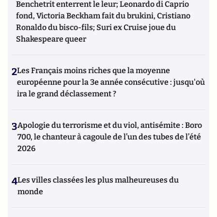
Benchetrit enterrent le leur; Leonardo di Caprio
fond, Victoria Beckham fait du brukini, Cristiano
Ronaldo du bisco-fils; Suri ex Cruise joue du
Shakespeare queer
2
Les Français moins riches que la moyenne
européenne pour la 3e année consécutive : jusqu'où
ira le grand déclassement ?
3
Apologie du terrorisme et du viol, antisémite : Boro
700, le chanteur à cagoule de l’un des tubes de l’été
2026
4
Les villes classées les plus malheureuses du
monde