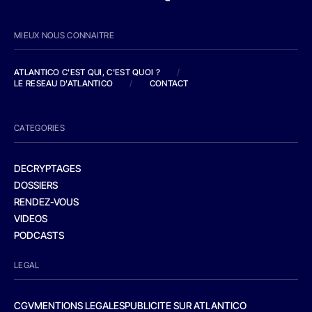
MIEUX NOUS CONNAITRE
ATLANTICO C'EST QUI, C'EST QUOI ?
/
LE RESEAU D'ATLANTICO
/
CONTACT
CATEGORIES
DECRYPTAGES
DOSSIERS
RENDEZ-VOUS
VIDEOS
PODCASTS
LEGAL
CGV
MENTIONS LEGALES
PUBLICITE SUR ATLANTICO