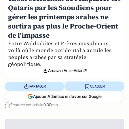
Qataris par les Saoudiens pour
gérer les printemps arabes ne
sortira pas plus le Proche-Orient
de l’impasse
Entre Wahhabites et Frères musulmans,
voilà où le monde occidental a acculé les
peuples arabes par sa stratégie
géopolitique.
Ardavan Amir-Aslani
PARTAGER
CLASSER
Ajouter Atlantico en favori sur Google
Écoutez cet article
0:00min