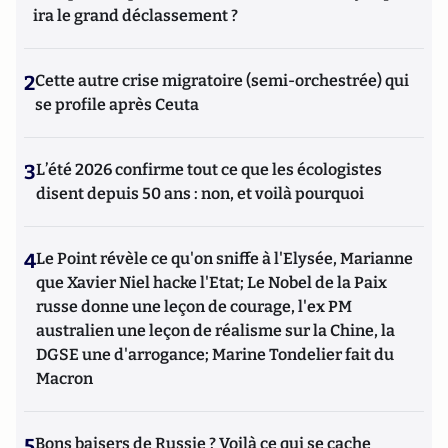
ira le grand déclassement ?
2
Cette autre crise migratoire (semi-orchestrée) qui
se profile après Ceuta
3
L’été 2026 confirme tout ce que les écologistes
disent depuis 50 ans : non, et voilà pourquoi
4
Le Point révèle ce qu'on sniffe à l'Elysée, Marianne
que Xavier Niel hacke l'Etat; Le Nobel de la Paix
russe donne une leçon de courage, l'ex PM
australien une leçon de réalisme sur la Chine, la
DGSE une d'arrogance; Marine Tondelier fait du
Macron
5
Bons baisers de Russie ? Voilà ce qui se cache