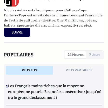
Nicolas Autier est chroniqueur pour Culture-Tops.
Culture-Tops
est un site de chroniques couvrant l'ensemble
de l'activité culturelle (théâtre, One Man Shows, opéras,
ballets, spectacles divers, cinéma, expos, livres, etc.).
SUIVRE
POPULAIRES
24 Heures
7 Jours
PLUS LUS
PLUS PARTAGES
1
Les Français moins riches que la moyenne
européenne pour la 3e année consécutive : jusqu'où
ira le grand déclassement ?