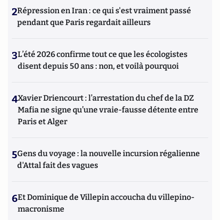
2
Répression en Iran : ce qui s'est vraiment passé
pendant que Paris regardait ailleurs
3
L’été 2026 confirme tout ce que les écologistes
disent depuis 50 ans : non, et voilà pourquoi
4
Xavier Driencourt : l’arrestation du chef de la DZ
Mafia ne signe qu’une vraie-fausse détente entre
Paris et Alger
5
Gens du voyage : la nouvelle incursion régalienne
d'Attal fait des vagues
6
Et Dominique de Villepin accoucha du villepino-
macronisme