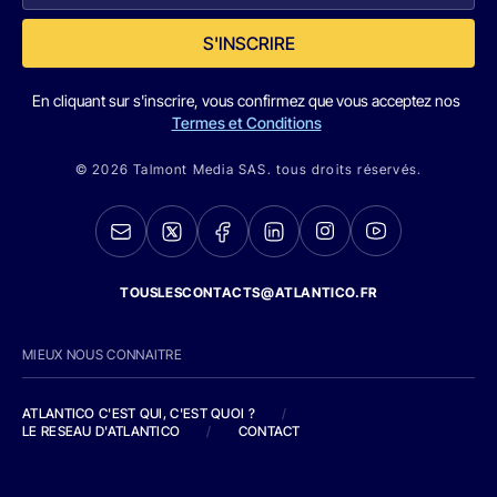
S'INSCRIRE
En cliquant sur s'inscrire, vous confirmez que vous acceptez nos
Termes et Conditions
© 2026 Talmont Media SAS. tous droits réservés.
TOUSLESCONTACTS@ATLANTICO.FR
MIEUX NOUS CONNAITRE
ATLANTICO C'EST QUI, C'EST QUOI ?
/
LE RESEAU D'ATLANTICO
/
CONTACT