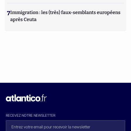
7
Immigration : les (très) faux-semblants européens
après Ceuta
RECEVEZ NOTRE NEWSLETTER