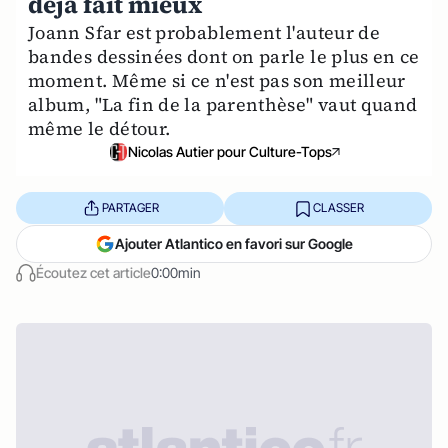
déjà fait mieux
Joann Sfar est probablement l'auteur de
bandes dessinées dont on parle le plus en ce
moment. Même si ce n'est pas son meilleur
album, "La fin de la parenthèse" vaut quand
même le détour.
Nicolas Autier pour Culture-Tops
PARTAGER
CLASSER
Ajouter Atlantico en favori sur Google
Écoutez cet article
0:00min