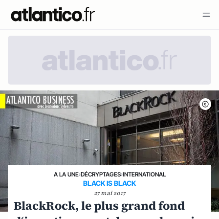
A LA UNE
›
DÉCRYPTAGES
›
INTERNATIONAL
BLACK IS BLACK
27 mai 2017
BlackRock, le plus grand fond