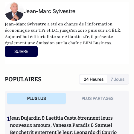
Jean-Marc Sylvestre
Jean-Marc Sylvestre
a été en charge de l'information
économique sur TF1 et LCI jusqu'en 2010 puis sur i>TÉLÉ.
Aujourd'hui éditorialiste sur Atlantico.fr, il présente
également une émission sur la chaîne BFM Business.
SUIVRE
POPULAIRES
24 Heures
7 Jours
PLUS LUS
PLUS PARTAGES
1
Jean Dujardin & Laetitia Casta étrennent leurs
nouveaux amours, Vanessa Paradis & Samuel
Benchetrit enterrent le leur; Leonardo di Caprio