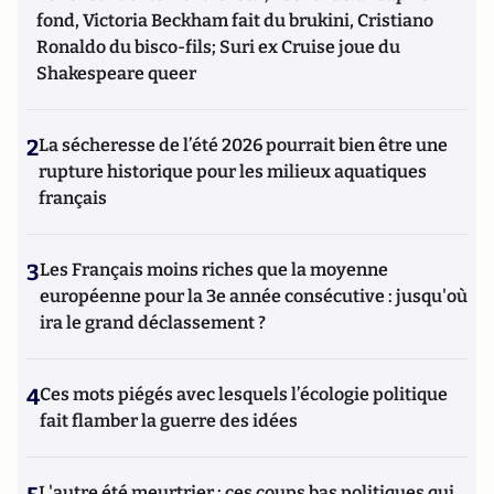
fond, Victoria Beckham fait du brukini, Cristiano
Ronaldo du bisco-fils; Suri ex Cruise joue du
Shakespeare queer
2
La sécheresse de l’été 2026 pourrait bien être une
rupture historique pour les milieux aquatiques
français
3
Les Français moins riches que la moyenne
européenne pour la 3e année consécutive : jusqu'où
ira le grand déclassement ?
4
Ces mots piégés avec lesquels l’écologie politique
fait flamber la guerre des idées
L'autre été meurtrier : ces coups bas politiques qui