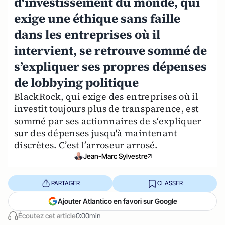
d‘investissement du monde, qui
exige une éthique sans faille
dans les entreprises où il
intervient, se retrouve sommé de
s’expliquer ses propres dépenses
de lobbying politique
BlackRock, qui exige des entreprises où il
investit toujours plus de transparence, est
sommé par ses actionnaires de s‘expliquer
sur des dépenses jusqu'à maintenant
discrètes. C’est l’arroseur arrosé.
Jean-Marc Sylvestre
PARTAGER
CLASSER
Ajouter Atlantico en favori sur Google
Écoutez cet article
0:00min