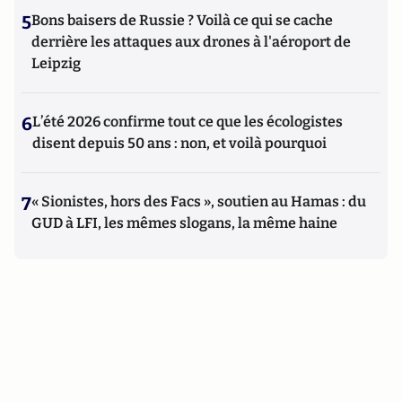
5
Bons baisers de Russie ? Voilà ce qui se cache
derrière les attaques aux drones à l'aéroport de
Leipzig
6
L’été 2026 confirme tout ce que les écologistes
disent depuis 50 ans : non, et voilà pourquoi
7
« Sionistes, hors des Facs », soutien au Hamas : du
GUD à LFI, les mêmes slogans, la même haine