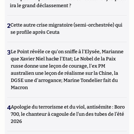
ira le grand déclassement ?
2
Cette autre crise migratoire (semi-orchestrée) qui
se profile après Ceuta
3
Le Point révèle ce qu'on sniffe à l'Elysée, Marianne
que Xavier Niel hacke l'Etat; Le Nobel de la Paix
russe donne une leçon de courage, l'ex PM
australien une leçon de réalisme sur la Chine, la
DGSE une d'arrogance; Marine Tondelier fait du
Macron
4
Apologie du terrorisme et du viol, antisémite : Boro
700, le chanteur à cagoule de l’un des tubes de l’été
2026