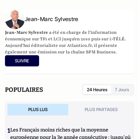
Jean-Marc Sylvestre
Jean-Marc Sylvestre
a été en charge de l'information
économique sur TF1 et LCI jusqu'en 2010 puis sur i>TÉLÉ.
Aujourd'hui éditorialiste sur Atlantico.fr, il présente
également une émission sur la chaîne BFM Business.
SUIVRE
POPULAIRES
24 Heures
7 Jours
PLUS LUS
PLUS PARTAGES
1
Les Français moins riches que la moyenne
européenne pour la 3e année consécutive : jusqu'où