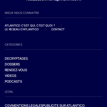
MIEUX NOUS CONNAITRE
ATLANTICO C'EST QUI, C'EST QUOI ?
/
LE RESEAU D'ATLANTICO
/
CONTACT
CATEGORIES
DECRYPTAGES
DOSSIERS
RENDEZ-VOUS
VIDEOS
PODCASTS
LEGAL
CGV
MENTIONS LEGALES
PUBLICITE SUR ATLANTICO