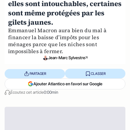
elles sont intouchables, certaines
sont même protégées par les
gilets jaunes.
Emmanuel Macron aura bien du mal à
financer la baisse d’impôts pour les
ménages parce que les niches sont
impossibles à fermer.
Jean-Marc Sylvestre
PARTAGER
CLASSER
Ajouter Atlantico en favori sur Google
Écoutez cet article
0:00min