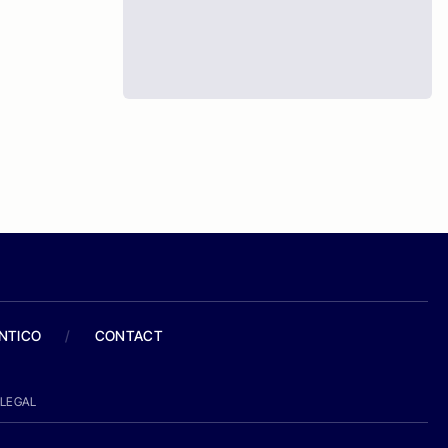
ANTICO
/
CONTACT
LEGAL