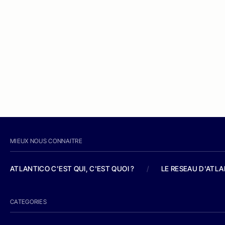
MIEUX NOUS CONNAITRE
ATLANTICO C'EST QUI, C'EST QUOI ?
/
LE RESEAU D'ATL
CATEGORIES