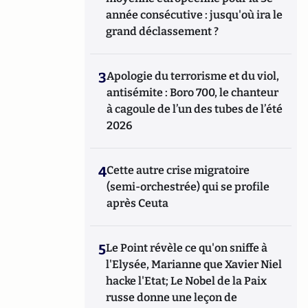
année consécutive : jusqu'où ira le
grand déclassement ?
3
Apologie du terrorisme et du viol,
antisémite : Boro 700, le chanteur
à cagoule de l’un des tubes de l’été
2026
4
Cette autre crise migratoire
(semi-orchestrée) qui se profile
après Ceuta
5
Le Point révèle ce qu'on sniffe à
l'Elysée, Marianne que Xavier Niel
hacke l'Etat; Le Nobel de la Paix
russe donne une leçon de