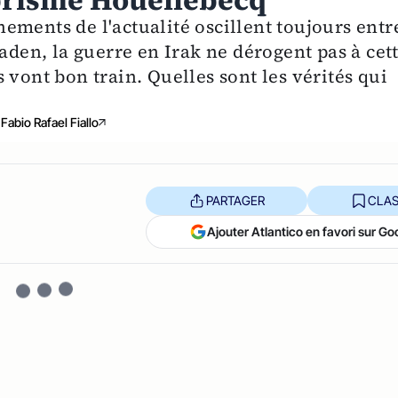
 prisme Houellebecq
ements de l'actualité oscillent toujours entr
Laden, la guerre en Irak ne dérogent pas à cet
 vont bon train. Quelles sont les vérités qui
Fabio Rafael Fiallo
PARTAGER
CLAS
Ajouter Atlantico en favori sur Go