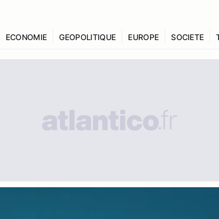
ECONOMIE
GEOPOLITIQUE
EUROPE
SOCIETE