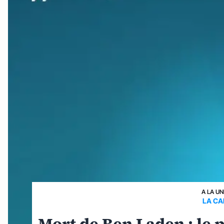
A LA UN
LA CA