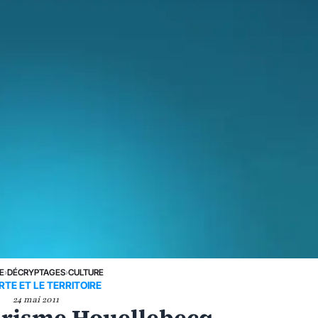
E
›
DÉCRYPTAGES
›
CULTURE
RTE ET LE TERRITOIRE
24 mai 2011