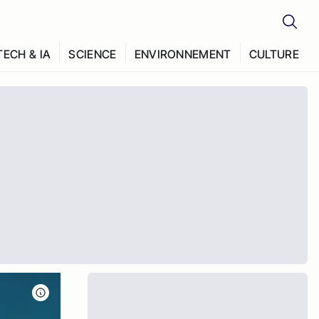
TECH & IA
SCIENCE
ENVIRONNEMENT
CULTURE