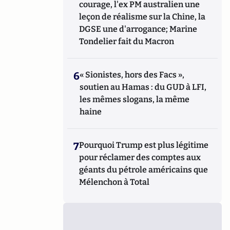
courage, l'ex PM australien une
leçon de réalisme sur la Chine, la
DGSE une d'arrogance; Marine
Tondelier fait du Macron
6
« Sionistes, hors des Facs »,
soutien au Hamas : du GUD à LFI,
les mêmes slogans, la même
haine
7
Pourquoi Trump est plus légitime
pour réclamer des comptes aux
géants du pétrole américains que
Mélenchon à Total