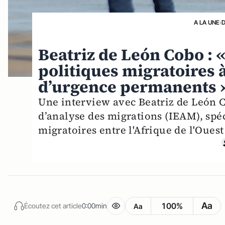
A LA UNE
›
Beatriz de León Cobo : 
politiques migratoires à
d’urgence permanents 
Une interview avec Beatriz de León Co
d’analyse des migrations (IEAM), spé
migratoires entre l'Afrique de l'Ouest
Aa
100%
Écoutez cet article
0:00min
Aa