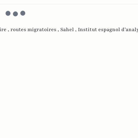
ire ,
routes migratoires ,
Sahel ,
Institut espagnol d’anal