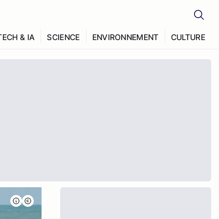
TECH & IA
SCIENCE
ENVIRONNEMENT
CULTURE