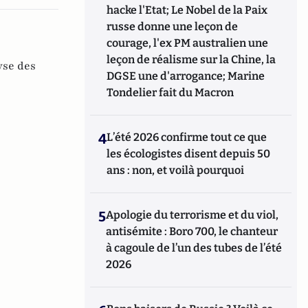
hacke l'Etat; Le Nobel de la Paix
russe donne une leçon de
courage, l'ex PM australien une
leçon de réalisme sur la Chine, la
yse des
DGSE une d'arrogance; Marine
Tondelier fait du Macron
4
L’été 2026 confirme tout ce que
les écologistes disent depuis 50
ans : non, et voilà pourquoi
5
Apologie du terrorisme et du viol,
antisémite : Boro 700, le chanteur
à cagoule de l’un des tubes de l’été
2026