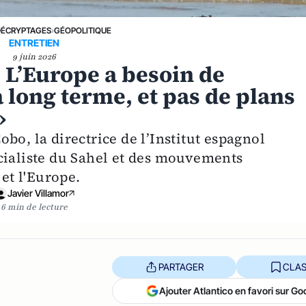
DÉCRYPTAGES
›
GÉOPOLITIQUE
ENTRETIEN
9 juin 2026
« L’Europe a besoin de
 long terme, et pas de plans
»
bo, la directrice de l’Institut espagnol
cialiste du Sahel et des mouvements
 et l'Europe.
Javier Villamor
6 min de lecture
PARTAGER
CLAS
Ajouter Atlantico en favori sur Go