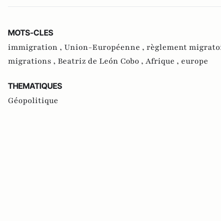
MOTS-CLES
immigration ,
Union-Européenne ,
règlement migrato
migrations ,
Beatriz de León Cobo ,
Afrique ,
europe
THEMATIQUES
Géopolitique