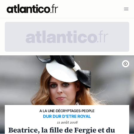
A LA UNE
›
DÉCRYPTAGES
›
PEOPLE
DUR DUR D'ETRE ROYAL
11 août 2016
Beatrice, la fille de Fergie et du