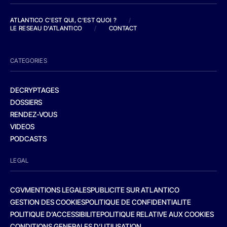
ATLANTICO C'EST QUI, C'EST QUOI ?
/
LE RESEAU D'ATLANTICO
/
CONTACT
CATEGORIES
DECRYPTAGES
DOSSIERS
RENDEZ-VOUS
VIDEOS
PODCASTS
LEGAL
CGV
MENTIONS LEGALES
PUBLICITE SUR ATLANTICO
GESTION DES COOKIES
POLITIQUE DE CONFIDENTIALITE
POLITIQUE D’ACCESSIBILITE
POLITIQUE RELATIVE AUX COOKIES
CONDITIONS GENERALES D’UTILISATION