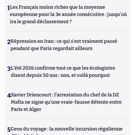
1
Les Français moins riches que la moyenne
européenne pour la 3e année consécutive : jusqu'où
ira le grand déclassement ?
2
Répression en Iran : ce qui s'est vraiment passé
pendant que Paris regardait ailleurs
3
L’été 2026 confirme tout ce que les écologistes
disent depuis 50 ans : non, et voilà pourquoi
4
Xavier Driencourt : l’arrestation du chef de la DZ
Mafia ne signe qu’une vraie-fausse détente entre
Paris et Alger
5
Gens du voyage : la nouvelle incursion régalienne