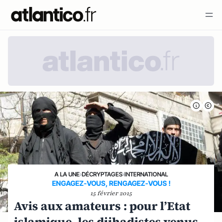
A LA UNE
›
DÉCRYPTAGES
›
INTERNATIONAL
ENGAGEZ-VOUS, RENGAGEZ-VOUS !
15 février 2015
Avis aux amateurs : pour l’Etat
islamique, les djihadistes venus