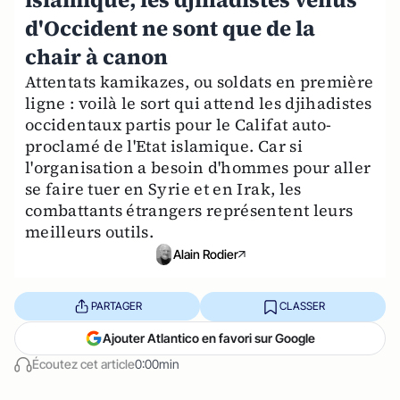
d'Occident ne sont que de la
chair à canon
Attentats kamikazes, ou soldats en première
ligne : voilà le sort qui attend les djihadistes
occidentaux partis pour le Califat auto-
proclamé de l'Etat islamique. Car si
l'organisation a besoin d'hommes pour aller
se faire tuer en Syrie et en Irak, les
combattants étrangers représentent leurs
meilleurs outils.
Alain Rodier
PARTAGER
CLASSER
Ajouter Atlantico en favori sur Google
Écoutez cet article
0:00min