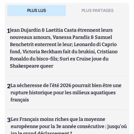
PLUS LUS
PLUS PARTAGES
1
Jean Dujardin & Laetitia Casta étrennent leurs
nouveaux amours, Vanessa Paradis & Samuel
Benchetrit enterrent le leur; Leonardo di Caprio
fond, Victoria Beckham fait du brukini, Cristiano
Ronaldo du bisco-fils; Suri ex Cruise joue du
Shakespeare queer
2
La sécheresse de l’été 2026 pourrait bien être une
rupture historique pour les milieux aquatiques
français
3
Les Français moins riches que la moyenne
européenne pour la 3e année consécutive : jusqu'où
ira le grand déclassement ?