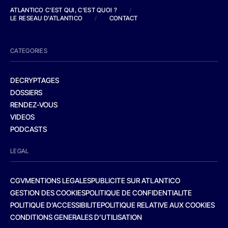
ATLANTICO C'EST QUI, C'EST QUOI ?
/
LE RESEAU D'ATLANTICO
/
CONTACT
CATEGORIES
DECRYPTAGES
DOSSIERS
RENDEZ-VOUS
VIDEOS
PODCASTS
LEGAL
CGV
MENTIONS LEGALES
PUBLICITE SUR ATLANTICO
GESTION DES COOKIES
POLITIQUE DE CONFIDENTIALITE
POLITIQUE D’ACCESSIBILITE
POLITIQUE RELATIVE AUX COOKIES
CONDITIONS GENERALES D’UTILISATION