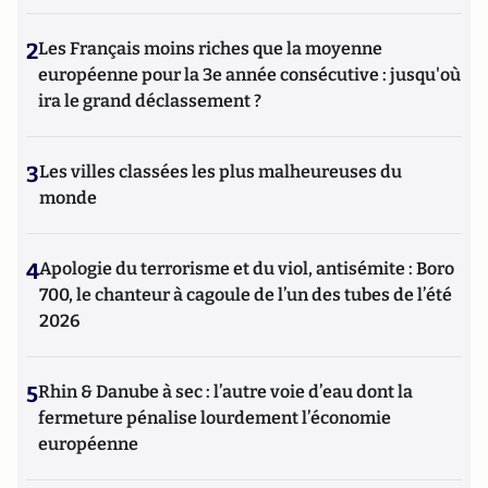
2
Les Français moins riches que la moyenne
européenne pour la 3e année consécutive : jusqu'où
ira le grand déclassement ?
3
Les villes classées les plus malheureuses du
monde
4
Apologie du terrorisme et du viol, antisémite : Boro
700, le chanteur à cagoule de l’un des tubes de l’été
2026
5
Rhin & Danube à sec : l’autre voie d’eau dont la
fermeture pénalise lourdement l’économie
européenne