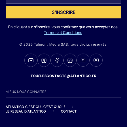
S'INSCRIRE
En cliquant sur s'inscrire, vous confirmez que vous acceptez nos
Termes et Conditions
© 2026 Talmont Media SAS. tous droits réservés.
TOUSLESCONTACTS@ATLANTICO.FR
MIEUX NOUS CONNAITRE
ATLANTICO C'EST QUI, C'EST QUOI ?
/
LE RESEAU D'ATLANTICO
/
CONTACT