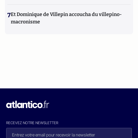
7
Et Dominique de Villepin accoucha du villepino-
macronisme
RECEVEZ NOTRE NEWSLETTER