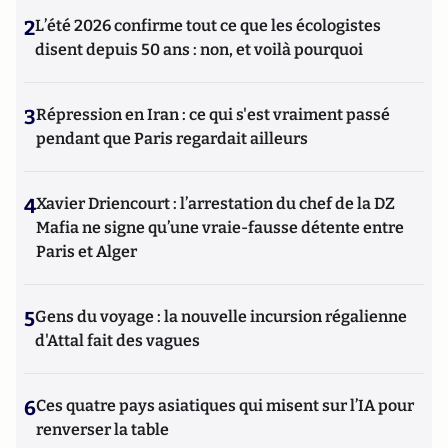
2
L’été 2026 confirme tout ce que les écologistes
disent depuis 50 ans : non, et voilà pourquoi
3
Répression en Iran : ce qui s'est vraiment passé
pendant que Paris regardait ailleurs
4
Xavier Driencourt : l’arrestation du chef de la DZ
Mafia ne signe qu’une vraie-fausse détente entre
Paris et Alger
5
Gens du voyage : la nouvelle incursion régalienne
d'Attal fait des vagues
6
Ces quatre pays asiatiques qui misent sur l’IA pour
renverser la table