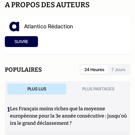
A PROPOS DES AUTEURS
Atlantico Rédaction
SUIVRE
POPULAIRES
24 Heures
7 Jours
PLUS LUS
PLUS PARTAGES
1
Les Français moins riches que la moyenne
européenne pour la 3e année consécutive : jusqu'où
ira le grand déclassement ?