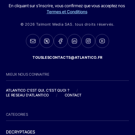
En cliquant sur s'inscrire, vous confirmez que vous acceptez nos
Termes et Conditions
© 2026 Talmont Media SAS. tous droits réservés.
TOUSLESCONTACTS@ATLANTICO.FR
MIEUX NOUS CONNAITRE
ATLANTICO C'EST QUI, C'EST QUOI ?
/
LE RESEAU D'ATLANTICO
/
CONTACT
CATEGORIES
DECRYPTAGES