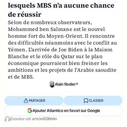
lesquels MBS n’a aucune chance
de réussir
Selon de nombreux observateurs,
Mohammed ben Salmane est le nouvel
homme fort du Moyen-Orient. Il rencontre
des difficultés néanmoins avec le conflit au
Yémen. L'arrivée de Joe Biden à la Maison
Blanche et le rôle du Qatar sur le plan
économique pourraient bien freiner les
ambitions et les projets de l'Arabie saoudite
et de MBS.
Alain Rodier
PARTAGER
CLASSER
Ajouter Atlantico en favori sur Google
Écoutez cet article
0:00min