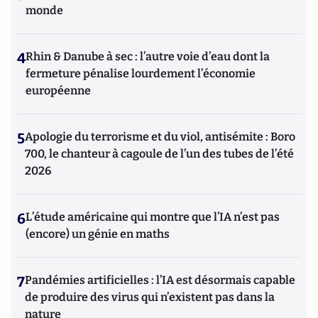
monde
4
Rhin & Danube à sec : l’autre voie d’eau dont la
fermeture pénalise lourdement l’économie
européenne
5
Apologie du terrorisme et du viol, antisémite : Boro
700, le chanteur à cagoule de l’un des tubes de l’été
2026
6
L’étude américaine qui montre que l’IA n’est pas
(encore) un génie en maths
7
Pandémies artificielles : l’IA est désormais capable
de produire des virus qui n’existent pas dans la
nature