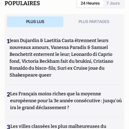
POPULAIRES
24 Heures
7 Jours
PLUS LUS
PLUS PARTAGES
1
Jean Dujardin & Laetitia Casta étrennent leurs
nouveaux amours, Vanessa Paradis & Samuel
Benchetrit enterrent le leur; Leonardo di Caprio
fond, Victoria Beckham fait du brukini, Cristiano
Ronaldo du bisco-fils; Suri ex Cruise joue du
Shakespeare queer
2
Les Français moins riches que la moyenne
européenne pour la 3e année consécutive : jusqu'où
ira le grand déclassement ?
3
Les villes classées les plus malheureuses du