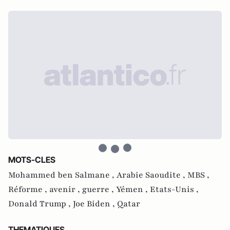
MOTS-CLES
Mohammed ben Salmane ,
Arabie Saoudite ,
MBS ,
Réforme ,
avenir ,
guerre ,
Yémen ,
Etats-Unis ,
Donald Trump ,
Joe Biden ,
Qatar
THEMATIQUES