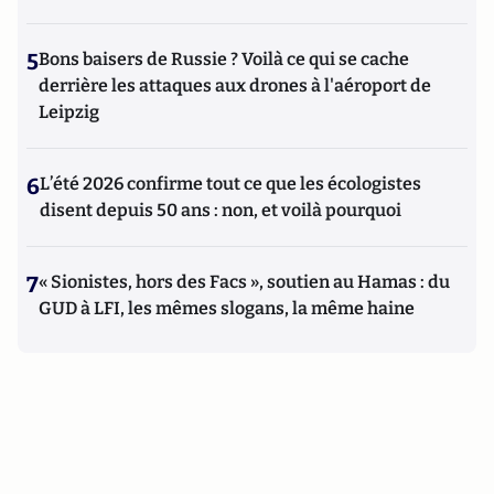
5
Bons baisers de Russie ? Voilà ce qui se cache
derrière les attaques aux drones à l'aéroport de
Leipzig
6
L’été 2026 confirme tout ce que les écologistes
disent depuis 50 ans : non, et voilà pourquoi
7
« Sionistes, hors des Facs », soutien au Hamas : du
GUD à LFI, les mêmes slogans, la même haine