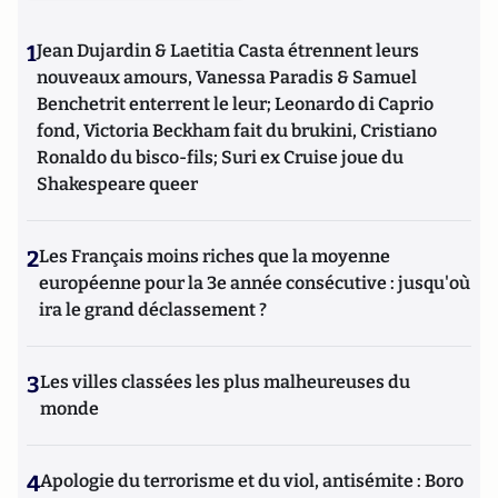
1
Jean Dujardin & Laetitia Casta étrennent leurs
nouveaux amours, Vanessa Paradis & Samuel
Benchetrit enterrent le leur; Leonardo di Caprio
fond, Victoria Beckham fait du brukini, Cristiano
Ronaldo du bisco-fils; Suri ex Cruise joue du
Shakespeare queer
2
Les Français moins riches que la moyenne
européenne pour la 3e année consécutive : jusqu'où
ira le grand déclassement ?
3
Les villes classées les plus malheureuses du
monde
4
Apologie du terrorisme et du viol, antisémite : Boro