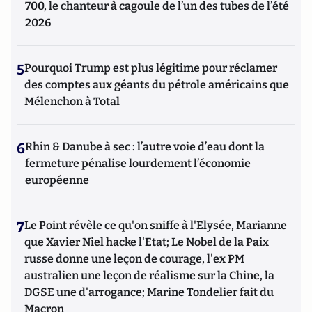
700, le chanteur à cagoule de l’un des tubes de l’été
2026
5
Pourquoi Trump est plus légitime pour réclamer
des comptes aux géants du pétrole américains que
Mélenchon à Total
6
Rhin & Danube à sec : l’autre voie d’eau dont la
fermeture pénalise lourdement l’économie
européenne
7
Le Point révèle ce qu'on sniffe à l'Elysée, Marianne
que Xavier Niel hacke l'Etat; Le Nobel de la Paix
russe donne une leçon de courage, l'ex PM
australien une leçon de réalisme sur la Chine, la
DGSE une d'arrogance; Marine Tondelier fait du
Macron