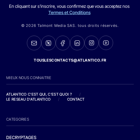
En cliquant sur s'inscrire, vous confirmez que vous acceptez nos
Termes et Conditions
© 2026 Talmont Media SAS. tous droits réservés.
TOUSLESCONTACTS@ATLANTICO.FR
MIEUX NOUS CONNAITRE
ATLANTICO C'EST QUI, C'EST QUOI ?
/
LE RESEAU D'ATLANTICO
/
CONTACT
CATEGORIES
DECRYPTAGES