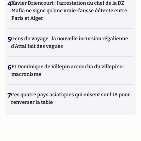
4
Xavier Driencourt : l’arrestation du chef de la DZ
Mafia ne signe qu’une vraie-fausse détente entre
Paris et Alger
5
Gens du voyage : la nouvelle incursion régalienne
d'Attal fait des vagues
6
Et Dominique de Villepin accoucha du villepino-
macronisme
7
Ces quatre pays asiatiques qui misent sur l’IA pour
renverser la table