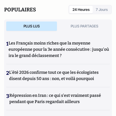
POPULAIRES
24 Heures
7 Jours
PLUS LUS
PLUS PARTAGES
1
Les Français moins riches que la moyenne
européenne pour la 3e année consécutive : jusqu'où
ira le grand déclassement ?
2
L’été 2026 confirme tout ce que les écologistes
disent depuis 50 ans : non, et voilà pourquoi
3
Répression en Iran : ce qui s'est vraiment passé
pendant que Paris regardait ailleurs