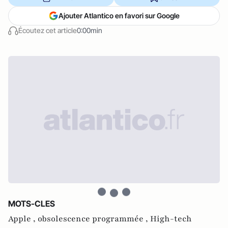
Ajouter Atlantico en favori sur Google
Écoutez cet article
0:00min
MOTS-CLES
Apple ,
obsolescence programmée ,
High-tech