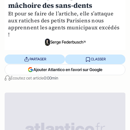
mâchoire des sans-dents
Et pour se faire de l’artiche, elle s’attaque
aux ratiches des petits Parisiens nous
apprennent les agents municipaux excédés
!
Serge Federbusch
PARTAGER
CLASSER
Ajouter Atlantico en favori sur Google
Écoutez cet article
0:00min