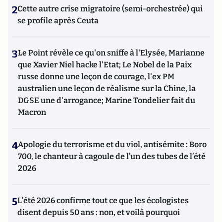
2
Cette autre crise migratoire (semi-orchestrée) qui
se profile après Ceuta
3
Le Point révèle ce qu'on sniffe à l'Elysée, Marianne
que Xavier Niel hacke l'Etat; Le Nobel de la Paix
russe donne une leçon de courage, l'ex PM
australien une leçon de réalisme sur la Chine, la
DGSE une d'arrogance; Marine Tondelier fait du
Macron
4
Apologie du terrorisme et du viol, antisémite : Boro
700, le chanteur à cagoule de l’un des tubes de l’été
2026
5
L’été 2026 confirme tout ce que les écologistes
disent depuis 50 ans : non, et voilà pourquoi