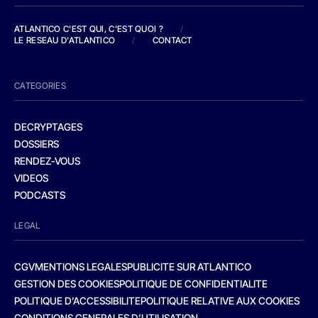
ATLANTICO C'EST QUI, C'EST QUOI ?
/
LE RESEAU D'ATLANTICO
/
CONTACT
CATEGORIES
DECRYPTAGES
DOSSIERS
RENDEZ-VOUS
VIDEOS
PODCASTS
LEGAL
CGV
MENTIONS LEGALES
PUBLICITE SUR ATLANTICO
GESTION DES COOKIES
POLITIQUE DE CONFIDENTIALITE
POLITIQUE D’ACCESSIBILITE
POLITIQUE RELATIVE AUX COOKIES
CONDITIONS GENERALES D’UTILISATION