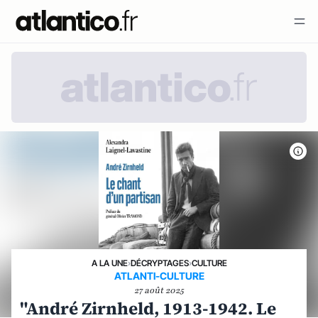
A LA UNE
›
DÉCRYPTAGES
›
CULTURE
ATLANTI-CULTURE
27 août 2025
"André Zirnheld, 1913-1942. Le