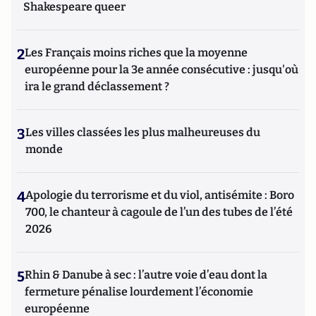
Shakespeare queer
2
Les Français moins riches que la moyenne
européenne pour la 3e année consécutive : jusqu'où
ira le grand déclassement ?
3
Les villes classées les plus malheureuses du
monde
4
Apologie du terrorisme et du viol, antisémite : Boro
700, le chanteur à cagoule de l’un des tubes de l’été
2026
5
Rhin & Danube à sec : l’autre voie d’eau dont la
fermeture pénalise lourdement l’économie
européenne