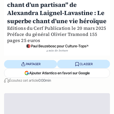
chant d’un partisan" de
Alexandra Laignel-Lavastine : Le
superbe chant d’une vie héroïque
Editions du Cerf Publication le 20 mars 2025
Préface du général Olivier Tramond 155
pages 25 euros
Paul Beuzebosc pour Culture-Tops
4 min de lecture
PARTAGER
CLASSER
Ajouter Atlantico en favori sur Google
Écoutez cet article
0:00min