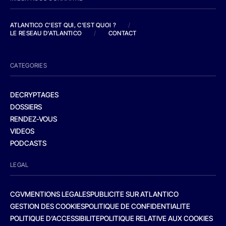
ATLANTICO C'EST QUI, C'EST QUOI ?
/
LE RESEAU D'ATLANTICO
/
CONTACT
CATEGORIES
DECRYPTAGES
DOSSIERS
RENDEZ-VOUS
VIDEOS
PODCASTS
LEGAL
CGV
MENTIONS LEGALES
PUBLICITE SUR ATLANTICO
GESTION DES COOKIES
POLITIQUE DE CONFIDENTIALITE
POLITIQUE D’ACCESSIBILITE
POLITIQUE RELATIVE AUX COOKIES