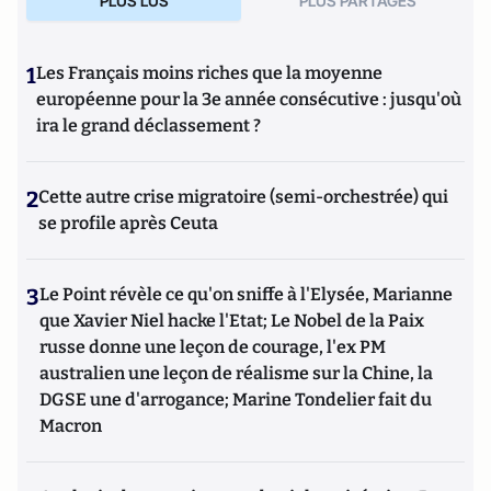
PLUS LUS
PLUS PARTAGES
1
Les Français moins riches que la moyenne
européenne pour la 3e année consécutive : jusqu'où
ira le grand déclassement ?
2
Cette autre crise migratoire (semi-orchestrée) qui
se profile après Ceuta
3
Le Point révèle ce qu'on sniffe à l'Elysée, Marianne
que Xavier Niel hacke l'Etat; Le Nobel de la Paix
russe donne une leçon de courage, l'ex PM
australien une leçon de réalisme sur la Chine, la
DGSE une d'arrogance; Marine Tondelier fait du
Macron