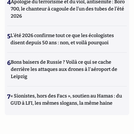
4
Apologie du terrorisme et du viol, antisémite : Boro
700, le chanteur à cagoule de l’un des tubes de l’été
2026
5
L’été 2026 confirme tout ce que les écologistes
disent depuis 50 ans : non, et voilà pourquoi
6
Bons baisers de Russie ? Voilà ce qui se cache
derrière les attaques aux drones à l'aéroport de
Leipzig
7
« Sionistes, hors des Facs », soutien au Hamas : du
GUD à LFI, les mêmes slogans, la même haine