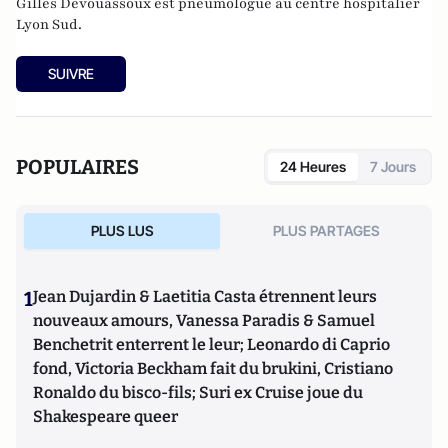
Gilles Devouassoux est pneumologue au centre hospitalier
Lyon Sud.
SUIVRE
POPULAIRES
24 Heures
7 Jours
PLUS LUS
PLUS PARTAGES
1
Jean Dujardin & Laetitia Casta étrennent leurs
nouveaux amours, Vanessa Paradis & Samuel
Benchetrit enterrent le leur; Leonardo di Caprio
fond, Victoria Beckham fait du brukini, Cristiano
Ronaldo du bisco-fils; Suri ex Cruise joue du
Shakespeare queer