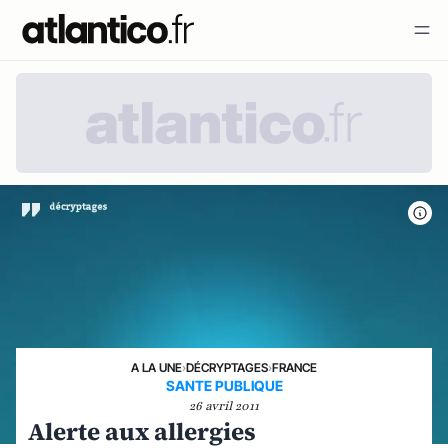
A LA UNE
›
DÉCRYPTAGES
›
FRANCE
SANTE PUBLIQUE
26 avril 2011
Alerte aux allergies