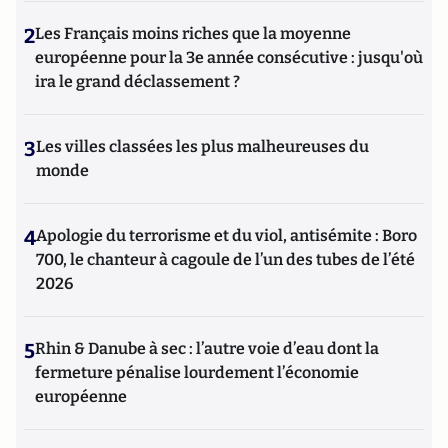
2
Les Français moins riches que la moyenne
européenne pour la 3e année consécutive : jusqu'où
ira le grand déclassement ?
3
Les villes classées les plus malheureuses du
monde
4
Apologie du terrorisme et du viol, antisémite : Boro
700, le chanteur à cagoule de l’un des tubes de l’été
2026
5
Rhin & Danube à sec : l’autre voie d’eau dont la
fermeture pénalise lourdement l’économie
européenne