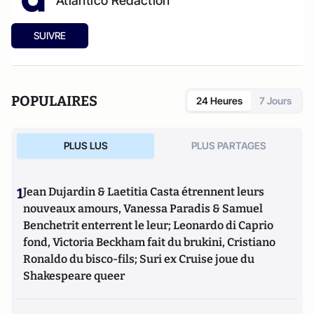
Atlantico Rédaction
SUIVRE
POPULAIRES
24 Heures
7 Jours
PLUS LUS
PLUS PARTAGES
1
Jean Dujardin & Laetitia Casta étrennent leurs
nouveaux amours, Vanessa Paradis & Samuel
Benchetrit enterrent le leur; Leonardo di Caprio
fond, Victoria Beckham fait du brukini, Cristiano
Ronaldo du bisco-fils; Suri ex Cruise joue du
Shakespeare queer