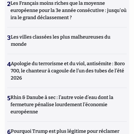
2
Les Français moins riches que la moyenne
européenne pour la 3e année consécutive : jusqu'où
ira le grand déclassement ?
3
Les villes classées les plus malheureuses du
monde
4
Apologie du terrorisme et du viol, antisémite : Boro
700, le chanteur à cagoule de l’un des tubes de l’été
2026
5
Rhin & Danube à sec : l’autre voie d’eau dont la
fermeture pénalise lourdement l’économie
européenne
6
Pourquoi Trump est plus légitime pour réclamer