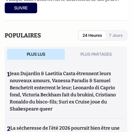
SUIVRE
POPULAIRES
24 Heures
7 Jours
PLUS LUS
PLUS PARTAGES
1
Jean Dujardin & Laetitia Casta étrennent leurs
nouveaux amours, Vanessa Paradis & Samuel
Benchetrit enterrent le leur; Leonardo di Caprio
fond, Victoria Beckham fait du brukini, Cristiano
Ronaldo du bisco-fils; Suri ex Cruise joue du
Shakespeare queer
2
La sécheresse de l’été 2026 pourrait bien être une