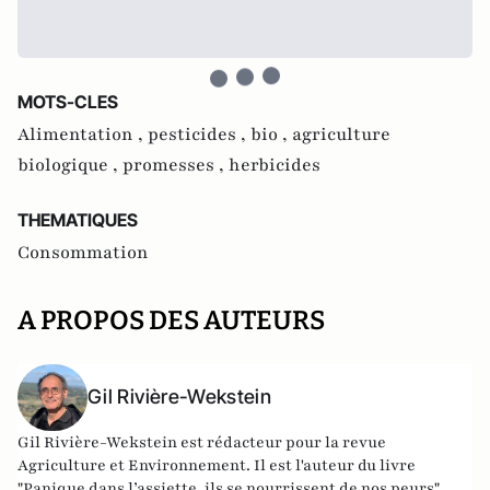
MOTS-CLES
Alimentation ,
pesticides ,
bio ,
agriculture
biologique ,
promesses ,
herbicides
THEMATIQUES
Consommation
A PROPOS DES AUTEURS
Gil Rivière-Wekstein
Gil Rivière-Wekstein est rédacteur pour la revue
Agriculture et Environnement. Il est l'auteur du livre
"
Panique dans l’assiette, ils se nourrissent de nos peurs
".