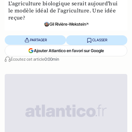
L'agriculture biologique serait aujourd'hui
le modèle idéal de l'agriculture. Une idée
reçue?
Gil Rivière-Wekstein
PARTAGER
CLASSER
Ajouter Atlantico en favori sur Google
Écoutez cet article
0:00min