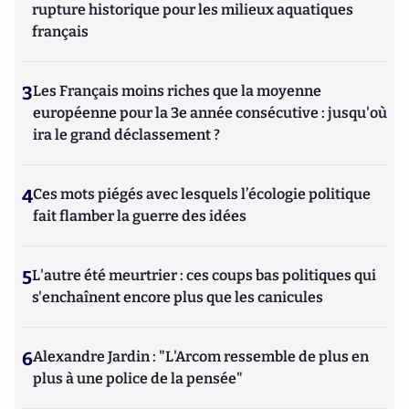
rupture historique pour les milieux aquatiques
français
3
Les Français moins riches que la moyenne
européenne pour la 3e année consécutive : jusqu'où
ira le grand déclassement ?
4
Ces mots piégés avec lesquels l’écologie politique
fait flamber la guerre des idées
5
L'autre été meurtrier : ces coups bas politiques qui
s'enchaînent encore plus que les canicules
6
Alexandre Jardin : "L'Arcom ressemble de plus en
plus à une police de la pensée"