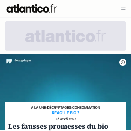
A LA UNE
›
DÉCRYPTAGES
›
CONSOMMATION
REAC' LE BIO ?
28 avril 2011
Les fausses promesses du bio