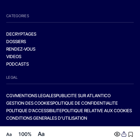
CATEGORIES
DECRYPTAGES
DOSSIERS
RENDEZ-VOUS
VIDEOS
PODCASTS
LEGAL
CGV
MENTIONS LEGALES
PUBLICITE SUR ATLANTICO
GESTION DES COOKIES
POLITIQUE DE CONFIDENTIALITE
POLITIQUE D’ACCESSIBILITE
POLITIQUE RELATIVE AUX COOKIES
CONDITIONS GENERALES D’UTILISATION
Aa
100%
Aa