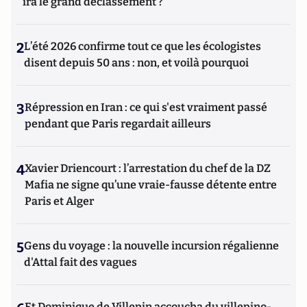
ira le grand déclassement ?
2
L’été 2026 confirme tout ce que les écologistes
disent depuis 50 ans : non, et voilà pourquoi
3
Répression en Iran : ce qui s'est vraiment passé
pendant que Paris regardait ailleurs
4
Xavier Driencourt : l’arrestation du chef de la DZ
Mafia ne signe qu’une vraie-fausse détente entre
Paris et Alger
5
Gens du voyage : la nouvelle incursion régalienne
d'Attal fait des vagues
Et Dominique de Villepin accoucha du villepino-