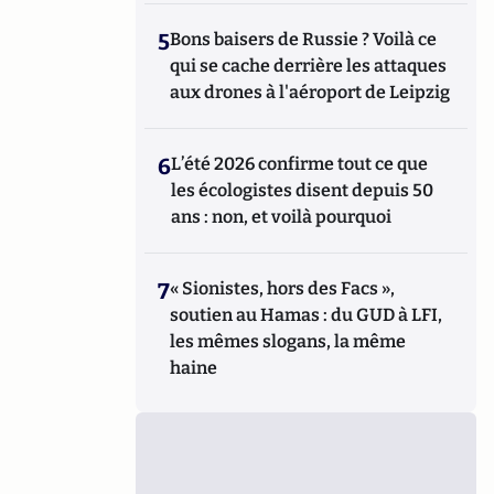
5
Bons baisers de Russie ? Voilà ce
qui se cache derrière les attaques
aux drones à l'aéroport de Leipzig
6
L’été 2026 confirme tout ce que
les écologistes disent depuis 50
ans : non, et voilà pourquoi
7
« Sionistes, hors des Facs »,
soutien au Hamas : du GUD à LFI,
les mêmes slogans, la même
haine