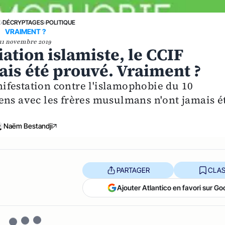
E
›
DÉCRYPTAGES
›
POLITIQUE
VRAIMENT ?
11 novembre 2019
ation islamiste, le CCIF
ais été prouvé. Vraiment ?
anifestation contre l'islamophobie du 10
ens avec les frères musulmans n'ont jamais é
Naëm Bestandji
PARTAGER
CLAS
Ajouter Atlantico en favori sur Go