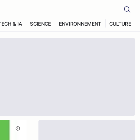
TECH & IA
SCIENCE
ENVIRONNEMENT
CULTURE