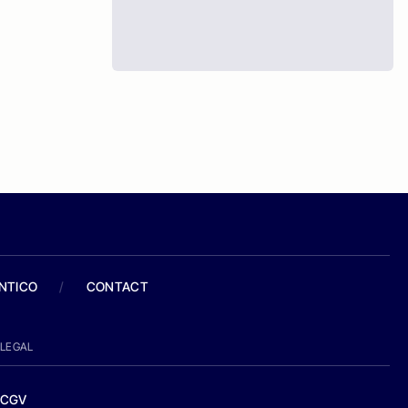
ANTICO
/
CONTACT
LEGAL
CGV