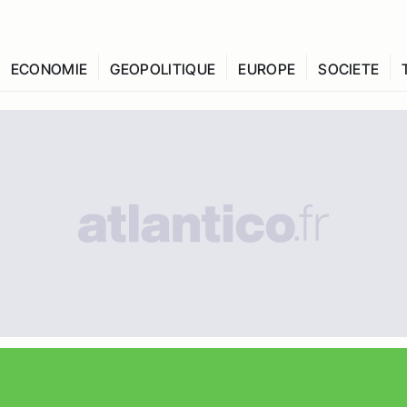
ECONOMIE
GEOPOLITIQUE
EUROPE
SOCIETE