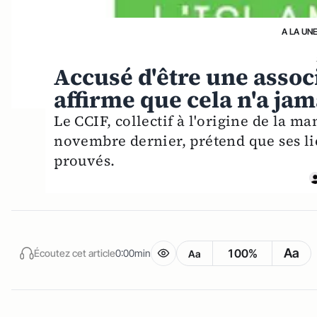
A LA UN
Accusé d'être une associ
affirme que cela n'a jam
Le CCIF, collectif à l'origine de la m
novembre dernier, prétend que ses li
prouvés.
Aa
100%
Écoutez cet article
0:00min
Aa